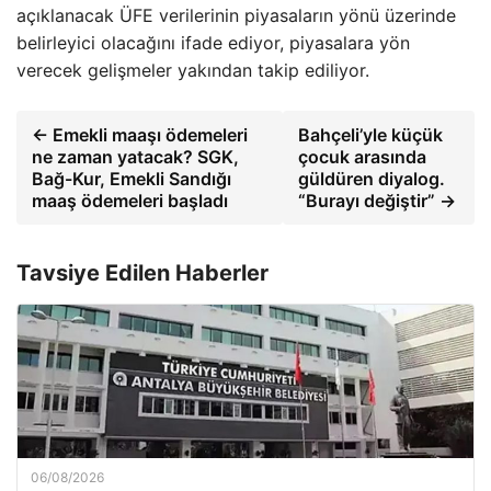
açıklanacak ÜFE verilerinin piyasaların yönü üzerinde
belirleyici olacağını ifade ediyor, piyasalara yön
verecek gelişmeler yakından takip ediliyor.
← Emekli maaşı ödemeleri
Bahçeli’yle küçük
ne zaman yatacak? SGK,
çocuk arasında
Bağ-Kur, Emekli Sandığı
güldüren diyalog.
maaş ödemeleri başladı
“Burayı değiştir” →
Tavsiye Edilen Haberler
06/08/2026