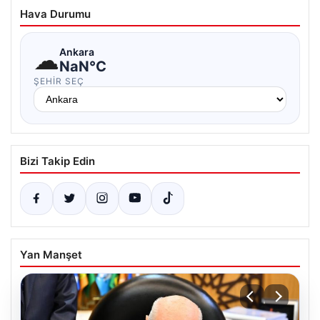
Hava Durumu
☁
Ankara
NaN°C
ŞEHIR SEÇ
Bizi Takip Edin
Yan Manşet