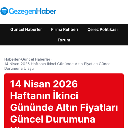
Güncel Haberler
Firma Rehberi
Çerez Politikası
Forum
Haberler
›
Güncel Haberler
›
14 Nisan 2026 Haftanın İkinci Gününde Altın Fiyatları Güncel
Durumuna Ulaştı
14 Nisan 2026
Haftanın İkinci
Gününde Altın Fiyatları
Güncel Durumuna