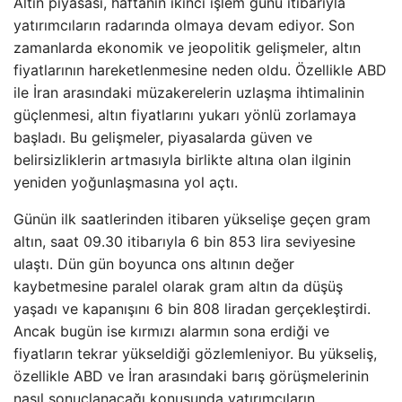
Altın piyasası, haftanın ikinci işlem günü itibarıyla
yatırımcıların radarında olmaya devam ediyor. Son
zamanlarda ekonomik ve jeopolitik gelişmeler, altın
fiyatlarının hareketlenmesine neden oldu. Özellikle ABD
ile İran arasındaki müzakerelerin uzlaşma ihtimalinin
güçlenmesi, altın fiyatlarını yukarı yönlü zorlamaya
başladı. Bu gelişmeler, piyasalarda güven ve
belirsizliklerin artmasıyla birlikte altına olan ilginin
yeniden yoğunlaşmasına yol açtı.
Günün ilk saatlerinden itibaren yükselişe geçen gram
altın, saat 09.30 itibarıyla 6 bin 853 lira seviyesine
ulaştı. Dün gün boyunca ons altının değer
kaybetmesine paralel olarak gram altın da düşüş
yaşadı ve kapanışını 6 bin 808 liradan gerçekleştirdi.
Ancak bugün ise kırmızı alarmın sona erdiği ve
fiyatların tekrar yükseldiği gözlemleniyor. Bu yükseliş,
özellikle ABD ve İran arasındaki barış görüşmelerinin
nasıl sonuçlanacağı konusunda yatırımcıların