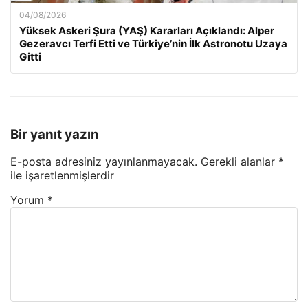
04/08/2026
Yüksek Askeri Şura (YAŞ) Kararları Açıklandı: Alper
Gezeravcı Terfi Etti ve Türkiye’nin İlk Astronotu Uzaya
Gitti
Bir yanıt yazın
E-posta adresiniz yayınlanmayacak.
Gerekli alanlar
*
ile işaretlenmişlerdir
Yorum
*