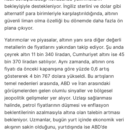
bekleyişiyle destekleniyor. İngiliz sterlini ve dolar gibi
alternatif para birimleriyle karşılaştırıldığında, altının
güvenli liman olma özelliği bu dönemde daha fazla ön
plana çıkıyor.
Yatırımcılar ve piyasalar, altının yanı sıra diğer değerli
metallerin de fiyatlarını yakından takip ediyor. Şu anda
çeyrek altın 11 bin 340 liradan, Cumhuriyet altını ise 45
bin 370 liradan satılıyor. Aynı zamanda, altının ons
fiyatı da önceki kapanışına göre yüzde 0,6 artış
göstererek 4 bin 767 dolara yükseldi. Bu artışların
temel nedenleri arasında, ABD ve İran arasındaki
görüşmelerden gelen olumlu sinyaller ve bölgesel
jeopolitik gelişmeler yer alıyor. Uzlaşı sağlanması
halinde, petrol fiyatlarının düşmesi ve enflasyon
beklentilerinin azalmasıyla altına olan talebin artması
bekleniyor. Uzmanlar, bugün yurt içinde ekonomik veri
akışının sakin olduğunu, yurtdışında ise ABD’de