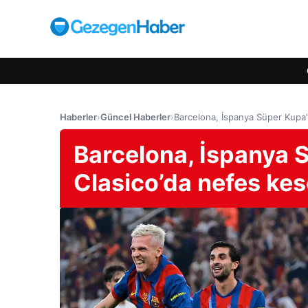
Haberler
›
Güncel Haberler
›
Barcelona, İspanya Süper Kupa’
Barcelona, İspanya S
Clasico’da nefes ke