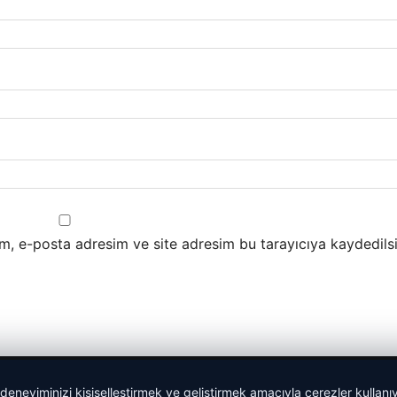
m, e-posta adresim ve site adresim bu tarayıcıya kaydedilsi
 deneyiminizi kişiselleştirmek ve geliştirmek amacıyla çerezler kullan