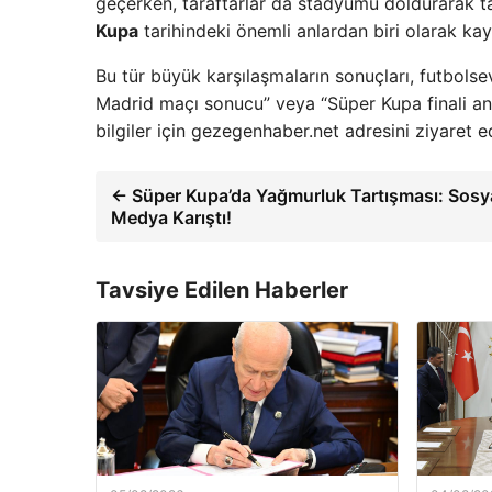
geçerken, taraftarlar da stadyumu doldurarak tak
Kupa
tarihindeki önemli anlardan biri olarak kay
Bu tür büyük karşılaşmaların sonuçları, futbolsev
Madrid maçı sonucu” veya “Süper Kupa finali anali
bilgiler için gezegenhaber.net adresini ziyaret ed
← Süper Kupa’da Yağmurluk Tartışması: Sosy
Medya Karıştı!
Tavsiye Edilen Haberler