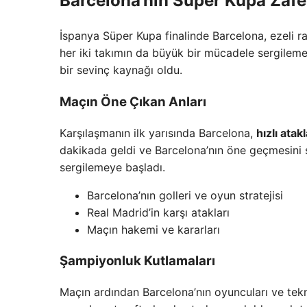
Barcelona’nın Süper Kupa Zafe
İspanya Süper Kupa finalinde Barcelona, ezeli ra
her iki takımın da büyük bir mücadele sergilemesi
bir sevinç kaynağı oldu.
Maçın Öne Çıkan Anları
Karşılaşmanın ilk yarısında Barcelona,
hızlı atak
dakikada geldi ve Barcelona’nın öne geçmesini 
sergilemeye başladı.
Barcelona’nın golleri ve oyun stratejisi
Real Madrid’in karşı atakları
Maçın hakemi ve kararları
Şampiyonluk Kutlamaları
Maçın ardından Barcelona’nın oyuncuları ve tekni