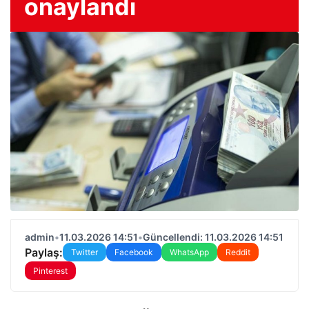
onaylandı
admin
•
11.03.2026 14:51
•
Güncellendi: 11.03.2026 14:51
Paylaş:
Twitter
Facebook
WhatsApp
Reddit
Pinterest