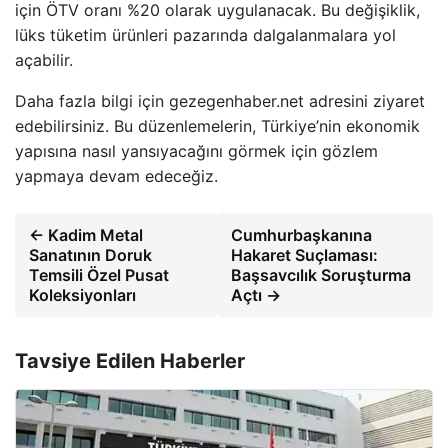
için ÖTV oranı %20 olarak uygulanacak. Bu değişiklik,
lüks tüketim ürünleri pazarında dalgalanmalara yol
açabilir.
Daha fazla bilgi için gezegenhaber.net adresini ziyaret
edebilirsiniz. Bu düzenlemelerin, Türkiye’nin ekonomik
yapısına nasıl yansıyacağını görmek için gözlem
yapmaya devam edeceğiz.
← Kadim Metal
Cumhurbaşkanına
Sanatının Doruk
Hakaret Suçlaması:
Temsili Özel Pusat
Başsavcılık Soruşturma
Koleksiyonları
Açtı →
Tavsiye Edilen Haberler