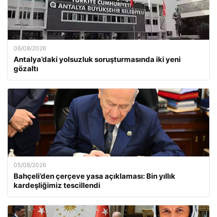
06/08/2026
Antalya’daki yolsuzluk soruşturmasında iki yeni
gözaltı
05/08/2026
Bahçeli’den çerçeve yasa açıklaması: Bin yıllık
kardeşliğimiz tescillendi