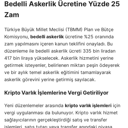
Bedelli Askerlik Ücretine Yüzde 25
Zam
Türkiye Büyük Millet Meclisi (TBMM) Plan ve Bütçe
Komisyonu,
bedelli askerlik
ücretine %25 oranında
zam yapılmasını içeren kanun teklifini onayladı. Bu
düzenleme ile bedelli askerlik ücreti 335 bin liradan
417 bin liraya yükselecek. Askerlik hizmetini yerine
getirmek isteyenler, belirlenen miktarı peşin ödeyerek
ve bir aylık temel askerlik eğitimini tamamlayarak
askerlik görevini yerine getirmiş sayılacak.
Kripto Varlık İşlemlerine Vergi Getiriliyor
Yeni düzenlemeler arasında
kripto varlık işlemleri
için
vergi uygulanması da bulunuyor. Kripto varlık hizmet
sağlayıcılarının gerçekleştirdiği satış ve transfer
işlemleri, satış tutarı veya transfer anındaki piyasa