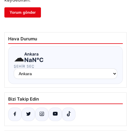
Hava Durumu
☁
Ankara
NaN°C
ŞEHIR SEÇ
Bizi Takip Edin