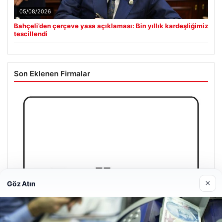
05/08/2026
Bahçeli’den çerçeve yasa açıklaması: Bin yıllık kardeşliğimiz
tescillendi
Son Eklenen Firmalar
×
Göz Atın