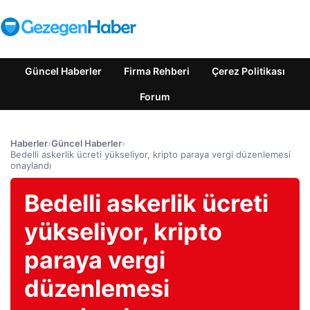
Güncel Haberler
Firma Rehberi
Çerez Politikası
Forum
Haberler
›
Güncel Haberler
›
Bedelli askerlik ücreti yükseliyor, kripto paraya vergi düzenlemesi
onaylandı
Bedelli askerlik ücreti
yükseliyor, kripto
paraya vergi
düzenlemesi