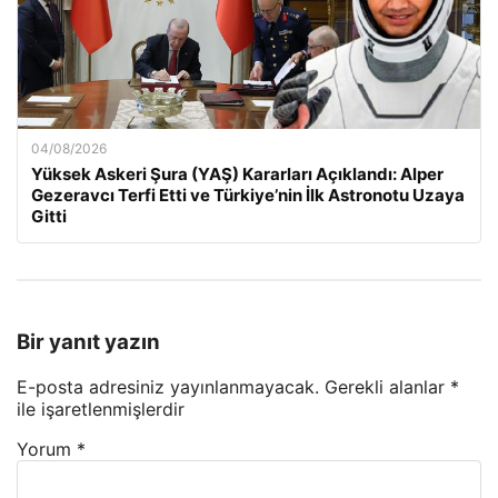
04/08/2026
Yüksek Askeri Şura (YAŞ) Kararları Açıklandı: Alper
Gezeravcı Terfi Etti ve Türkiye’nin İlk Astronotu Uzaya
Gitti
Bir yanıt yazın
E-posta adresiniz yayınlanmayacak.
Gerekli alanlar
*
ile işaretlenmişlerdir
Yorum
*