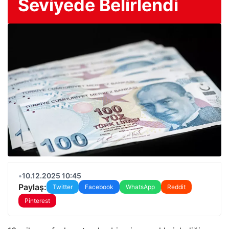
Seviyede Belirlendi
•
10.12.2025 10:45
Paylaş:
Twitter
Facebook
WhatsApp
Reddit
Pinterest