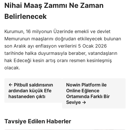
Nihai Maaş Zammı Ne Zaman
Belirlenecek
Kurumun, 16 milyonun Üzerinde emekli ve devlet
Memurunun maaşlarını doğrudan etkileyecek bulunan
son Aralık ayı enflasyon verilerini 5 Ocak 2026
tarihinde halka duyurmasıyla beraber, vatandaşların
hak Edeceği kesin artış oranı resmen kesinleşmiş
olacak.
← Pitbull saldırısının
Nowin Platform ile
ardından küçük Efe
Online Eğlence
hastaneden çıktı
Ortamında Farklı Bir
Seviye →
Tavsiye Edilen Haberler