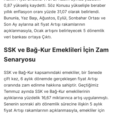
0,87 yükseliş kaydetti. Söz Konusu yükselişle beraber
yıllık enflasyon oranı yüzde 31,07 olarak belirlendi.
Bununla, Yaz Başı, Ağustos, Eylül, Sonbahar Ortası ve
Son Ay aylarına ait fiyat Artışı rakamlarının
açıklanmasıyla, Ocak artışını belirleyecek 5 dönemlik
veri bankası ortaya Çıktı.
SSK ve Bağ-Kur Emeklileri İçin Zam
Senaryosu
SSK ve Bağ-Kur kapsamındaki emekliler, bir Senede
çift kez, 6 aylık dönemde gerçekleşen fiyat Artışı
oranında zam edinme hakkına sahiptir. Geçtiğimiz
Temmuz ayında SSK ve Bağ-Kur emeklilerinin
aylıklarına yüzdelik 16,67 miktarınca artış uygulanmıştı.
Senenin sonraki altı dönemlik sürecine ilişkin 5 aylık
fiyat Artışı rakamlarının açıklanmasıyla, emekliler için