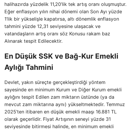
halihazırda yüzdelik 11,20’lik tek artış oranı oluşmuştur.
Eğer enflasyon yılın nihai dönemi olan Son Ayı yüzde
1’lik bir yükselişle kapatırsa, altı dönemlik enflasyon
tahmini yüzde 12,31 seviyesine ulaşacak ve
vatandaşların artış oranı söz Konusu rakam baz
Alınarak tespit Edilecektir.
En Düşük SSK ve Bağ-Kur Emekli
Aylığı Tahmini
Devlet, yakın süreçte gerçekleştirdiği yöntem
sayesinde en minimum Kurum ve Diğer Kurum emekli
aylığını tespit Edilen zam miktarın üstünde (ya da
mevcut zam miktarına aynı) yükseltmektedir. Temmuz
2025’ten itibaren en düşük emekli maaşı 16.881 TL
olarak geçerlidir. Fiyat Artışının seneyi yüzde 31
seviyesinde bitirmesi halinde, en minimum emekli