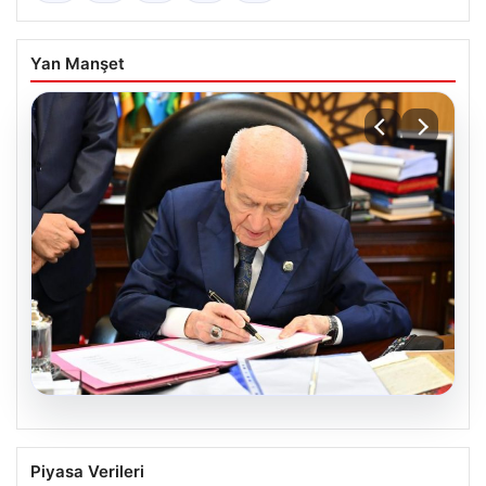
Yan Manşet
05.08.2026
Bahçeli’den çerçeve yasa açıklaması:
Piyasa Verileri
Bin yıllık kardeşliğimiz tescillendi