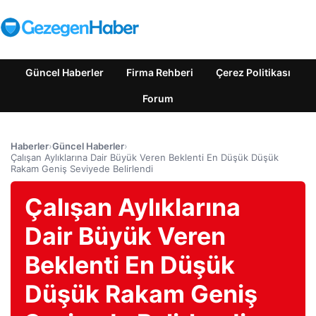
Güncel Haberler
Firma Rehberi
Çerez Politikası
Forum
Haberler
›
Güncel Haberler
›
Çalışan Aylıklarına Dair Büyük Veren Beklenti En Düşük Düşük
Rakam Geniş Seviyede Belirlendi
Çalışan Aylıklarına
Dair Büyük Veren
Beklenti En Düşük
Düşük Rakam Geniş