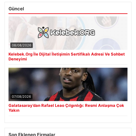
Güncel
08/08/2026
Kelebek.Org İle Dijital İletişimin Sertifikalı Adresi Ve Sohbet
Deneyimi
07/08/2026
Galatasaray’dan Rafael Leao Çılgınlığı: Resmi Anlaşma Çok
Yakın
Son Eklenen Firmalar