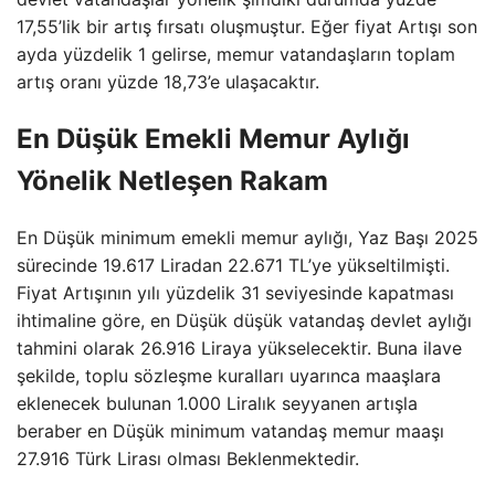
17,55’lik bir artış fırsatı oluşmuştur. Eğer fiyat Artışı son
ayda yüzdelik 1 gelirse, memur vatandaşların toplam
artış oranı yüzde 18,73’e ulaşacaktır.
En Düşük Emekli Memur Aylığı
Yönelik Netleşen Rakam
En Düşük minimum emekli memur aylığı, Yaz Başı 2025
sürecinde 19.617 Liradan 22.671 TL’ye yükseltilmişti.
Fiyat Artışının yılı yüzdelik 31 seviyesinde kapatması
ihtimaline göre, en Düşük düşük vatandaş devlet aylığı
tahmini olarak 26.916 Liraya yükselecektir. Buna ilave
şekilde, toplu sözleşme kuralları uyarınca maaşlara
eklenecek bulunan 1.000 Liralık seyyanen artışla
beraber en Düşük minimum vatandaş memur maaşı
27.916 Türk Lirası olması Beklenmektedir.