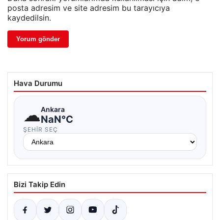
posta adresim ve site adresim bu tarayıcıya
kaydedilsin.
Hava Durumu
☁
Ankara
NaN°C
ŞEHIR SEÇ
Bizi Takip Edin