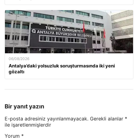
06/08/2026
Antalya’daki yolsuzluk soruşturmasında iki yeni
gözaltı
Bir yanıt yazın
E-posta adresiniz yayınlanmayacak.
Gerekli alanlar
*
ile işaretlenmişlerdir
Yorum
*