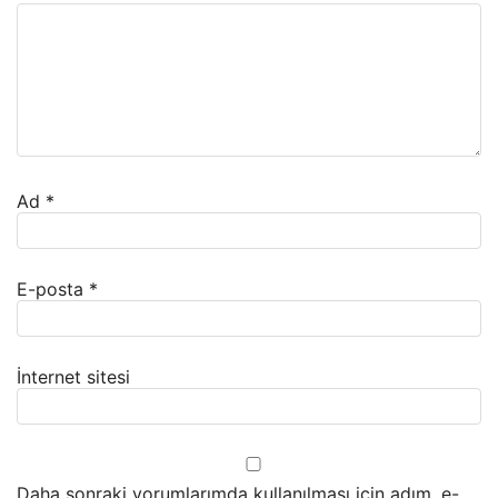
Ad
*
E-posta
*
İnternet sitesi
Daha sonraki yorumlarımda kullanılması için adım, e-