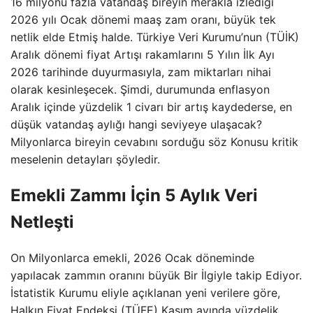
16 milyonu fazla vatandaş bireyin merakla izlediği
2026 yılı Ocak dönemi maaş zam oranı, büyük tek
netlik elde Etmiş halde. Türkiye Veri Kurumu’nun (TÜİK)
Aralık dönemi fiyat Artışı rakamlarını 5 Yılın İlk Ayı
2026 tarihinde duyurmasıyla, zam miktarları nihai
olarak kesinleşecek. Şimdi, durumunda enflasyon
Aralık içinde yüzdelik 1 civarı bir artış kaydederse, en
düşük vatandaş aylığı hangi seviyeye ulaşacak?
Milyonlarca bireyin cevabını sorduğu söz Konusu kritik
meselenin detayları şöyledir.
Emekli Zammı İçin 5 Aylık Veri
Netleşti
On Milyonlarca emekli, 2026 Ocak döneminde
yapılacak zammın oranını büyük Bir İlgiyle takip Ediyor.
İstatistik Kurumu eliyle açıklanan yeni verilere göre,
Halkın Fiyat Endeksi (TÜFE) Kasım ayında yüzdelik