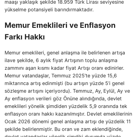
maaşı yaklaşık şekilde 18.959 Türk Lirası seviyesine
yükselme potansiyeli barındırmaktadır.
Memur Emeklileri ve Enflasyon
Farkı Hakkı
Memur emeklileri, genel anlaşma ile belirlenen artışa
ilave şekilde, 6 aylık fiyat Artışının toplu anlaşma
zammını aşan kısmı kadar fiyat Artışı oranı edinirler.
Memur vatandaşlar, Temmuz 2025’te yüzde 15,6
miktarınca artış edinmişti (bu artışın yüzde 5’i genel
sözleşme artışını içeriyordu). Temmuz, Ay, Eylül, Ay ve
Ay enflasyon verileri göz Önüne alındığında, devlet
emeklileri yönelik şimdiden yüzdelik 5,9 oranında tek
enflasyon oranı hakkı kazanılmıştır. Devlet emeklilerinin
Ocak 2026 dönemi genel anlaşma artışı de yüzdelik 11
şekilde belirlenmiştir. Bu oran ve zam eklendiğinde,
devlet vatandaşlar yönelik şimdiki durumda yüzde