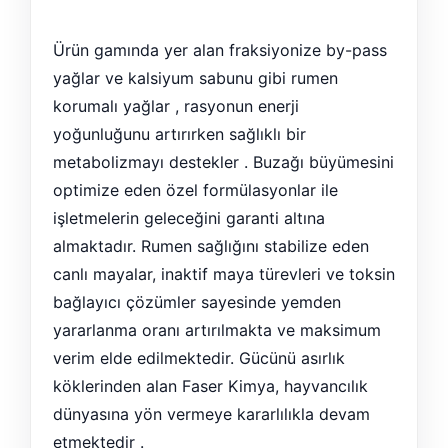
Ürün gamında yer alan fraksiyonize by-pass
yağlar ve kalsiyum sabunu gibi rumen
korumalı yağlar , rasyonun enerji
yoğunluğunu artırırken sağlıklı bir
metabolizmayı destekler . Buzağı büyümesini
optimize eden özel formülasyonlar ile
işletmelerin geleceğini garanti altına
almaktadır. Rumen sağlığını stabilize eden
canlı mayalar, inaktif maya türevleri ve toksin
bağlayıcı çözümler sayesinde yemden
yararlanma oranı artırılmakta ve maksimum
verim elde edilmektedir. Gücünü asırlık
köklerinden alan Faser Kimya, hayvancılık
dünyasına yön vermeye kararlılıkla devam
etmektedir .