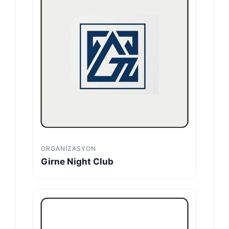
ORGANIZASYON
Girne Night Club