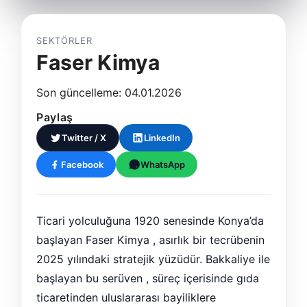
SEKTÖRLER
Faser Kimya
Son güncelleme: 04.01.2026
Paylaş
Twitter / X
LinkedIn
Facebook
WhatsApp
Ticari yolculuğuna 1920 senesinde Konya’da
başlayan Faser Kimya , asırlık bir tecrübenin
2025 yılındaki stratejik yüzüdür. Bakkaliye ile
başlayan bu serüven , süreç içerisinde gıda
ticaretinden uluslararası bayiliklere