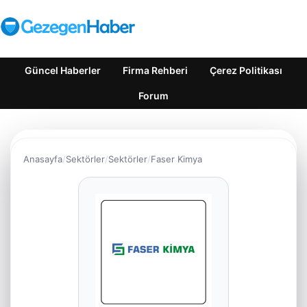
Güncel Haberler
Firma Rehberi
Çerez Politikası
Forum
Anasayfa
Sektörler
Sektörler
Faser Kimya