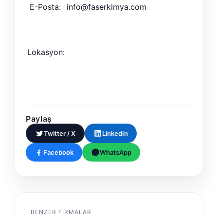
E-Posta:
info@faserkimya.com
Lokasyon:
Paylaş
Twitter / X
LinkedIn
Facebook
WhatsApp
BENZER FIRMALAR