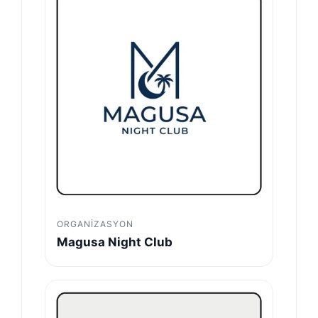
ORGANIZASYON
Magusa Night Club