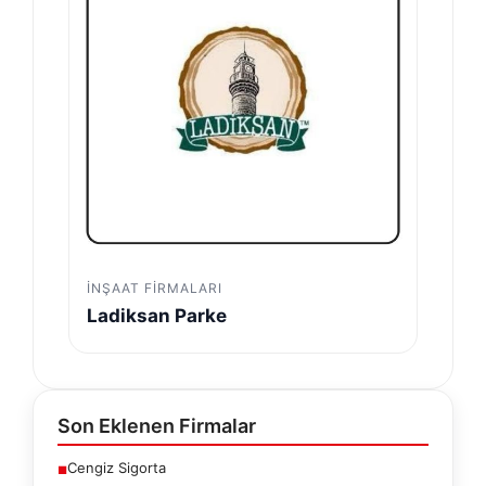
İNŞAAT FIRMALARI
Ladiksan Parke
Son Eklenen Firmalar
Cengiz Sigorta
■