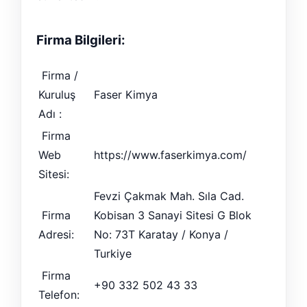
Firma Bilgileri:
Firma /
Kuruluş
Faser Kimya
Adı :
Firma
Web
https://www.faserkimya.com/
Sitesi:
Fevzi Çakmak Mah. Sıla Cad.
Firma
Kobisan 3 Sanayi Sitesi G Blok
Adresi:
No: 73T Karatay / Konya /
Turkiye
Firma
+90 332 502 43 33
Telefon: