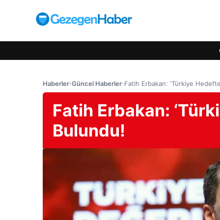
Haberler
›
Güncel Haberler
›
Fatih Erbakan: ‘Türkiye Hedefte
Fatih Erbakan: ‘Türk
Bulundu!