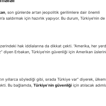
amalar
kan
, son günlerde artan jeopolitik gerilimlere dair önemli
ran’a saldırmak için hazırlık yapıyor. Bu durum, Türkiye’nin de
zerindeki hak iddialarına da dikkat çekti. “Amerika, her yer
diyen Erbakan, Türkiye’nin güvenliği için Amerikan üslerin
n yıllarca söylediği gibi, sırada Türkiye var” diyerek, ülkem
çekti. Bu bağlamda,
Türkiye’nin güvenliği
için atılacak adıml