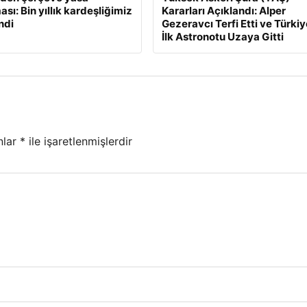
sı: Bin yıllık kardeşliğimiz
Kararları Açıklandı: Alper
ndi
Gezeravcı Terfi Etti ve Türkiy
İlk Astronotu Uzaya Gitti
nlar
*
ile işaretlenmişlerdir