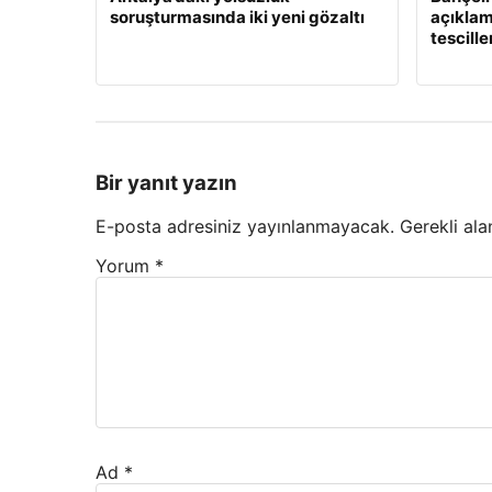
soruşturmasında iki yeni gözaltı
açıklama
tescille
Bir yanıt yazın
E-posta adresiniz yayınlanmayacak.
Gerekli ala
Yorum
*
Ad
*