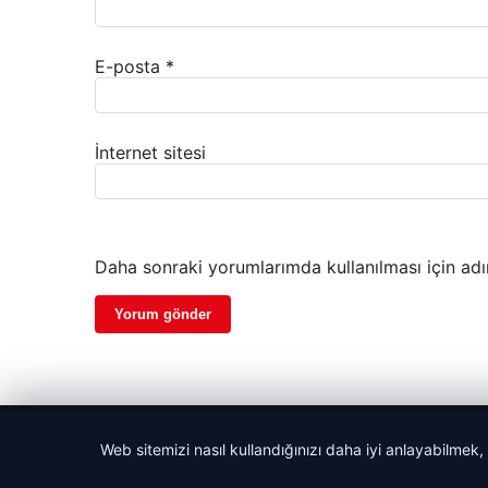
E-posta
*
İnternet sitesi
Daha sonraki yorumlarımda kullanılması için adı
© 2026 Gezegen Haber – Güncel Haberler
Web sitemizi nasıl kullandığınızı daha iyi anlayabilmek,