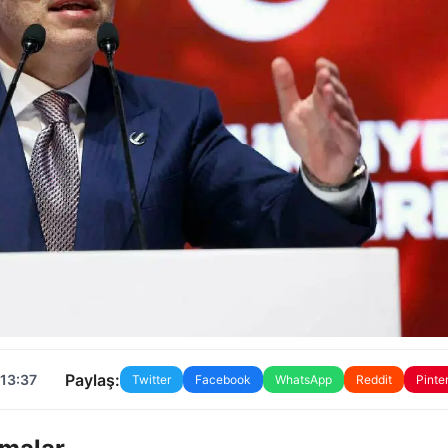
Paylaş:
 13:37
Twitter
Facebook
WhatsApp
Reddit
Pinte