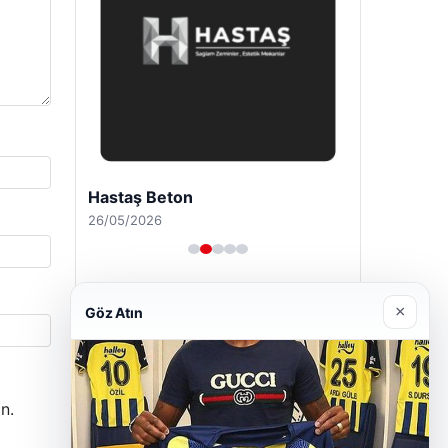
Hastaş Beton
26/05/2026
×
Göz Atın
n.