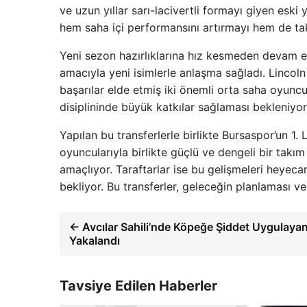
ve uzun yıllar sarı-lacivertli formayı giyen eski
hem saha içi performansını artırmayı hem de tak
Yeni sezon hazırlıklarına hız kesmeden devam ed
amacıyla yeni isimlerle anlaşma sağladı. Lincol
başarılar elde etmiş iki önemli orta saha oyunc
disiplininde büyük katkılar sağlaması bekleniyor
Yapılan bu transferlerle birlikte Bursaspor’un 1.
oyuncularıyla birlikte güçlü ve dengeli bir takı
amaçlıyor. Taraftarlar ise bu gelişmeleri heyec
bekliyor. Bu transferler, geleceğin planlaması 
← Avcılar Sahili’nde Köpeğe Şiddet Uygulayan
Yakalandı
Tavsiye Edilen Haberler