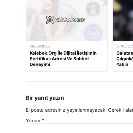
08/08/2026
07/08/20
Kelebek.Org İle Dijital İletişimin
Galatas
Sertifikalı Adresi Ve Sohbet
Çılgınl
Deneyimi
Yakın
Bir yanıt yazın
E-posta adresiniz yayınlanmayacak.
Gerekli ala
Yorum
*