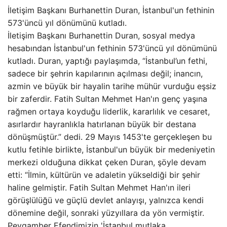
İletişim Başkanı Burhanettin Duran, İstanbul'un fethinin
573'üncü yıl dönümünü kutladı.
İletişim Başkanı Burhanettin Duran, sosyal medya
hesabından İstanbul'un fethinin 573'üncü yıl dönümünü
kutladı. Duran, yaptığı paylaşımda, “İstanbul’un fethi,
sadece bir şehrin kapılarının açılması değil; inancın,
azmin ve büyük bir hayalin tarihe mühür vurduğu eşsiz
bir zaferdir. Fatih Sultan Mehmet Han'ın genç yaşına
rağmen ortaya koyduğu liderlik, kararlılık ve cesaret,
asırlardır hayranlıkla hatırlanan büyük bir destana
dönüşmüştür.” dedi. 29 Mayıs 1453'te gerçekleşen bu
kutlu fetihle birlikte, İstanbul'un büyük bir medeniyetin
merkezi olduğuna dikkat çeken Duran, şöyle devam
etti: “İlmin, kültürün ve adaletin yükseldiği bir şehir
haline gelmiştir. Fatih Sultan Mehmet Han'ın ileri
görüşlülüğü ve güçlü devlet anlayışı, yalnızca kendi
dönemine değil, sonraki yüzyıllara da yön vermiştir.
Peygamber Efendimizin 'İstanbul mutlaka