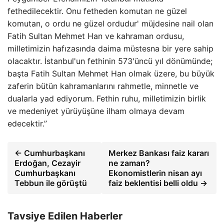
fethedilecektir. Onu fetheden komutan ne güzel
komutan, o ordu ne güzel ordudur' müjdesine nail olan
Fatih Sultan Mehmet Han ve kahraman ordusu,
milletimizin hafızasında daima müstesna bir yere sahip
olacaktır. İstanbul'un fethinin 573'üncü yıl dönümünde;
başta Fatih Sultan Mehmet Han olmak üzere, bu büyük
zaferin bütün kahramanlarını rahmetle, minnetle ve
dualarla yad ediyorum. Fethin ruhu, milletimizin birlik
ve medeniyet yürüyüşüne ilham olmaya devam
edecektir.”
← Cumhurbaşkanı
Merkez Bankası faiz kararı
Erdoğan, Cezayir
ne zaman?
Cumhurbaşkanı
Ekonomistlerin nisan ayı
Tebbun ile görüştü
faiz beklentisi belli oldu →
Tavsiye Edilen Haberler