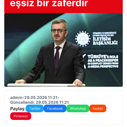
eşsiz bir zaferdir
admin
•
29.05.2026 11:21
•
Güncellendi: 29.05.2026 11:21
Paylaş:
Twitter
Facebook
WhatsApp
Reddit
Pinterest