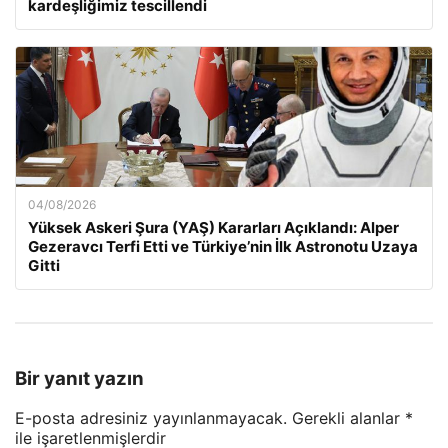
kardeşliğimiz tescillendi
04/08/2026
Yüksek Askeri Şura (YAŞ) Kararları Açıklandı: Alper
Gezeravcı Terfi Etti ve Türkiye’nin İlk Astronotu Uzaya
Gitti
Bir yanıt yazın
E-posta adresiniz yayınlanmayacak.
Gerekli alanlar
*
ile işaretlenmişlerdir