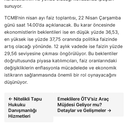
sunuyor.
TCMB’nin nisan ayı faiz toplantısı, 22 Nisan Çarşamba
günü saat 14.00’da açıklanacak. Bu karar öncesinde
ekonomistlerin beklentileri ise en düşük yüzde 36,53,
en yüksek ise yüzde 37,75 oranında politika faizinde
artış olacağı yönünde. 12 aylık vadede ise faizin yüzde
29,56 seviyesine çıkması öngörülüyor. Bu beklentiler
doğrultusunda piyasa katılımcıları, faiz oranlarındaki
değişikliklerin enflasyonla mücadelede ve ekonomik
istikrarın sağlanmasında önemli bir rol oynayacağını
düşünüyor.
← Nitelikli Tapu
Emeklilere ÖTV’siz Araç
Hukuku
Müjdesi Geliyor mu?
Danışmanlığı
Detaylar ve Gelişmeler →
Hizmetleri