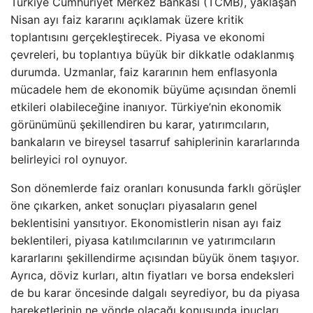
Türkiye Cumhuriyet Merkez Bankası (TCMB), yaklaşan
Nisan ayı faiz kararını açıklamak üzere kritik
toplantısını gerçekleştirecek. Piyasa ve ekonomi
çevreleri, bu toplantıya büyük bir dikkatle odaklanmış
durumda. Uzmanlar, faiz kararının hem enflasyonla
mücadele hem de ekonomik büyüme açısından önemli
etkileri olabileceğine inanıyor. Türkiye’nin ekonomik
görünümünü şekillendiren bu karar, yatırımcıların,
bankaların ve bireysel tasarruf sahiplerinin kararlarında
belirleyici rol oynuyor.
Son dönemlerde faiz oranları konusunda farklı görüşler
öne çıkarken, anket sonuçları piyasaların genel
beklentisini yansıtıyor. Ekonomistlerin nisan ayı faiz
beklentileri, piyasa katılımcılarının ve yatırımcıların
kararlarını şekillendirme açısından büyük önem taşıyor.
Ayrıca, döviz kurları, altın fiyatları ve borsa endeksleri
de bu karar öncesinde dalgalı seyrediyor, bu da piyasa
hareketlerinin ne yönde olacağı konusunda ipuçları