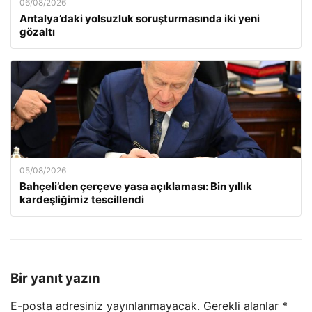
06/08/2026
Antalya’daki yolsuzluk soruşturmasında iki yeni
gözaltı
05/08/2026
Bahçeli’den çerçeve yasa açıklaması: Bin yıllık
kardeşliğimiz tescillendi
Bir yanıt yazın
E-posta adresiniz yayınlanmayacak.
Gerekli alanlar
*