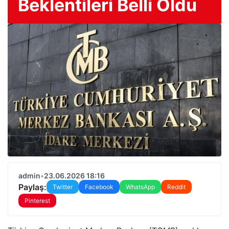
Beklentileri Belli Oldu
admin
•
23.06.2026 18:16
Paylaş:
Twitter
Facebook
WhatsApp
Reddit
Pinterest