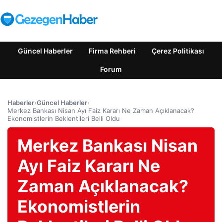
Güncel Haberler
Firma Rehberi
Çerez Politikası
Forum
Haberler
›
Güncel Haberler
›
Merkez Bankası Nisan Ayı Faiz Kararı Ne Zaman Açıklanacak?
Ekonomistlerin Beklentileri Belli Oldu
Merkez Bankası Nisan
Ayı Faiz Kararı Ne
Zaman Açıklanacak?
Ekonomistlerin