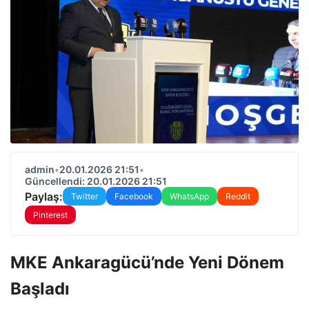
admin
•
20.01.2026 21:51
•
Güncellendi: 20.01.2026 21:51
Paylaş:
Twitter
Facebook
WhatsApp
Reddit
Pinterest
MKE Ankaragücü’nde Yeni Dönem
Başladı