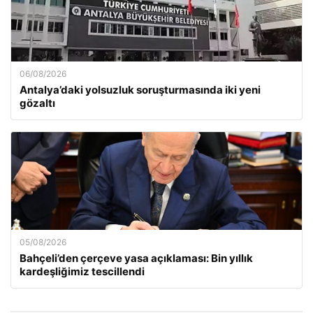
06/08/2026
Antalya’daki yolsuzluk soruşturmasında iki yeni
gözaltı
05/08/2026
Bahçeli’den çerçeve yasa açıklaması: Bin yıllık
kardeşliğimiz tescillendi