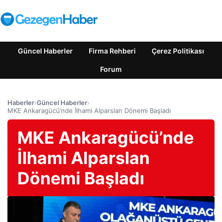
Güncel Haberler
Firma Rehberi
Çerez Politikası
Forum
Haberler
›
Güncel Haberler
›
MKE Ankaragücü’nde İlhami Alparslan Dönemi Başladı
MKE Ankaragücü’nde
İlhami Alparslan
Dönemi Başladı