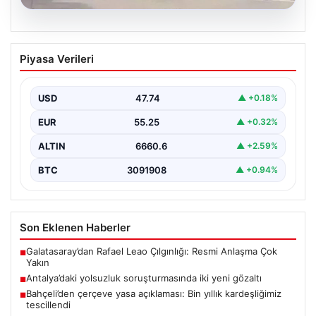
06.08.2026
Antalya’daki yolsuzluk soruşturmasında
Piyasa Verileri
iki yeni gözaltı
USD
47.74
▲ +0.18%
EUR
55.25
▲ +0.32%
ALTIN
6660.6
▲ +2.59%
BTC
3091908
▲ +0.94%
Son Eklenen Haberler
Galatasaray’dan Rafael Leao Çılgınlığı: Resmi Anlaşma Çok
■
Yakın
Antalya’daki yolsuzluk soruşturmasında iki yeni gözaltı
■
Bahçeli’den çerçeve yasa açıklaması: Bin yıllık kardeşliğimiz
■
tescillendi