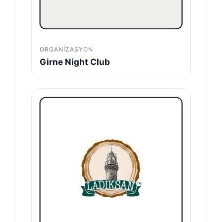
ORGANIZASYON
Girne Night Club