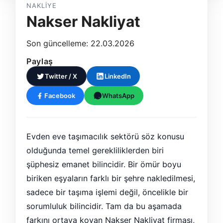
NAKLIYE
Nakser Nakliyat
Son güncelleme: 22.03.2026
Paylaş
Twitter / X
LinkedIn
Facebook
WhatsApp
Evden eve taşımacılık sektörü söz konusu
olduğunda temel gerekliliklerden biri
şüphesiz emanet bilincidir. Bir ömür boyu
biriken eşyaların farklı bir şehre nakledilmesi,
sadece bir taşıma işlemi değil, öncelikle bir
sorumluluk bilincidir. Tam da bu aşamada
farkını ortaya koyan Nakser Nakliyat firması,