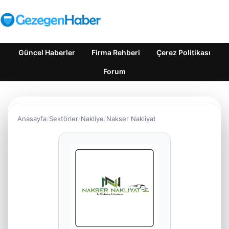
Güncel Haberler
Firma Rehberi
Çerez Politikası
Forum
Anasayfa
Sektörler
Nakliye
Nakser Nakliyat