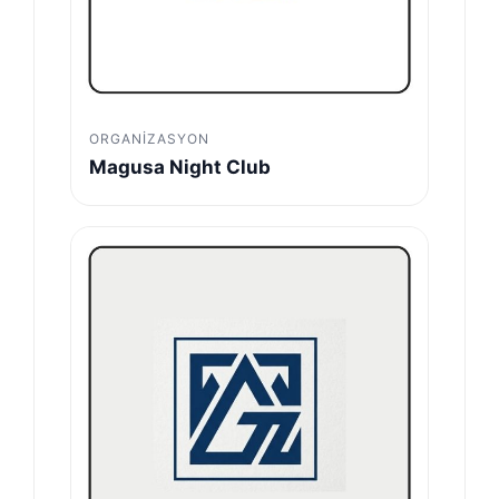
ORGANIZASYON
Magusa Night Club