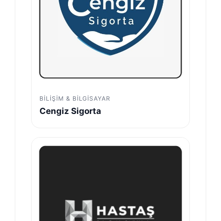
BILIŞIM & BILGISAYAR
Cengiz Sigorta