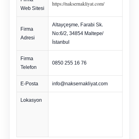
https://naksernakliyat.com/
Web Sitesi
Altayçeşme, Farabi Sk.
Firma
No:6/2, 34854 Maltepe/
Adresi
İstanbul
Firma
0850 255 16 76
Telefon
E-Posta
info@naksernakliyat.com
Lokasyon