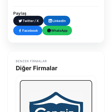
Paylaş
Twitter / X
LinkedIn
Facebook
WhatsApp
BENZER FIRMALAR
Diğer Firmalar