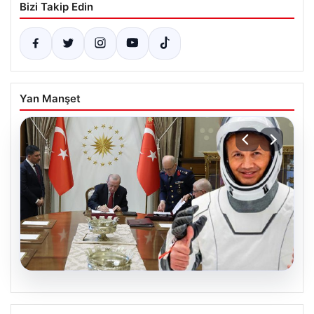
Bizi Takip Edin
Yan Manşet
04.08.2026
Yüksek Askeri Şura (YAŞ) Kararları