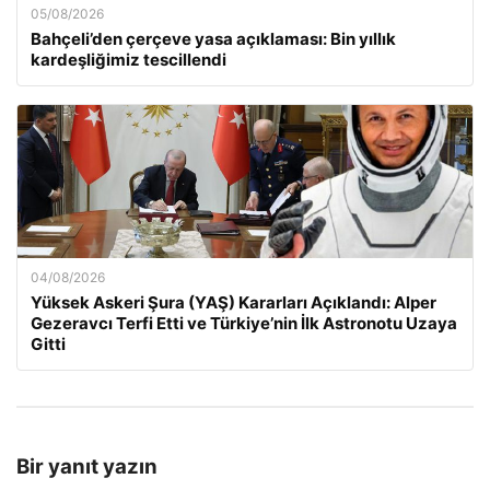
05/08/2026
Bahçeli’den çerçeve yasa açıklaması: Bin yıllık
kardeşliğimiz tescillendi
04/08/2026
Yüksek Askeri Şura (YAŞ) Kararları Açıklandı: Alper
Gezeravcı Terfi Etti ve Türkiye’nin İlk Astronotu Uzaya
Gitti
Bir yanıt yazın