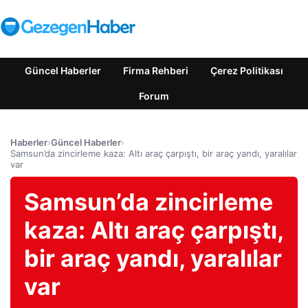
Güncel Haberler
Firma Rehberi
Çerez Politikası
Forum
Haberler
›
Güncel Haberler
›
Samsun’da zincirleme kaza: Altı araç çarpıştı, bir araç yandı, yaralılar
var
Samsun’da zincirleme
kaza: Altı araç çarpıştı,
bir araç yandı, yaralılar
var