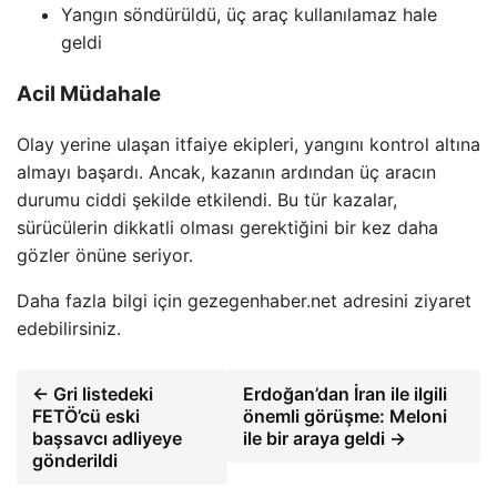
Yangın söndürüldü, üç araç kullanılamaz hale
geldi
Acil Müdahale
Olay yerine ulaşan itfaiye ekipleri, yangını kontrol altına
almayı başardı. Ancak, kazanın ardından üç aracın
durumu ciddi şekilde etkilendi. Bu tür kazalar,
sürücülerin dikkatli olması gerektiğini bir kez daha
gözler önüne seriyor.
Daha fazla bilgi için gezegenhaber.net adresini ziyaret
edebilirsiniz.
← Gri listedeki
Erdoğan’dan İran ile ilgili
FETÖ’cü eski
önemli görüşme: Meloni
başsavcı adliyeye
ile bir araya geldi →
gönderildi