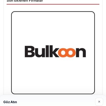
Son Eklenen Firmalar
×
Göz Atın
Bulkoon Toptan Ayakkabı