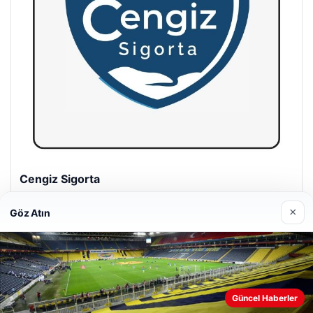
Hastaş Beton
26/05/2026
×
Göz Atın
Güncel Haberler
© 2026 Gezegen Haber – Güncel Haberler
Web sitemizi nasıl kullandığınızı daha iyi anlayabilmek,