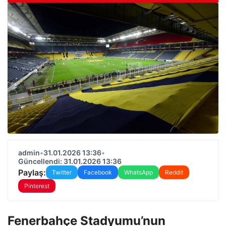
admin
•
31.01.2026 13:36
•
Güncellendi: 31.01.2026 13:36
Paylaş:
Twitter
Facebook
WhatsApp
Reddit
Pinterest
Fenerbahçe Stadyumu’nun