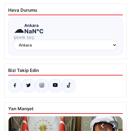
Hava Durumu
☁
Ankara
NaN°C
ŞEHIR SEÇ
Bizi Takip Edin
Yan Manşet