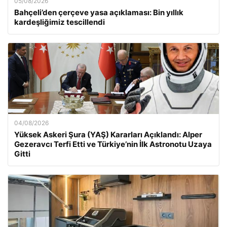
05/08/2026
Bahçeli’den çerçeve yasa açıklaması: Bin yıllık
kardeşliğimiz tescillendi
04/08/2026
Yüksek Askeri Şura (YAŞ) Kararları Açıklandı: Alper
Gezeravcı Terfi Etti ve Türkiye’nin İlk Astronotu Uzaya
Gitti