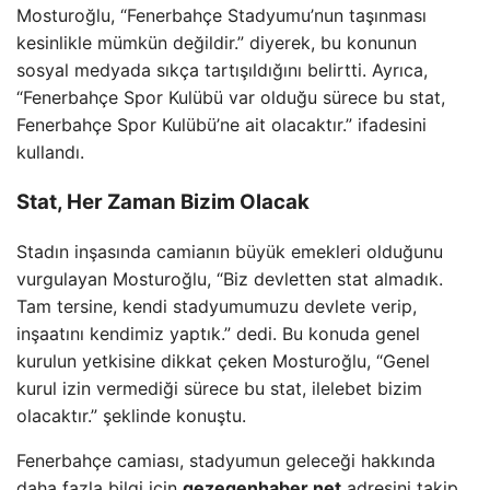
Mosturoğlu, “Fenerbahçe Stadyumu’nun taşınması
kesinlikle mümkün değildir.” diyerek, bu konunun
sosyal medyada sıkça tartışıldığını belirtti. Ayrıca,
“Fenerbahçe Spor Kulübü var olduğu sürece bu stat,
Fenerbahçe Spor Kulübü’ne ait olacaktır.” ifadesini
kullandı.
Stat, Her Zaman Bizim Olacak
Stadın inşasında camianın büyük emekleri olduğunu
vurgulayan Mosturoğlu, “Biz devletten stat almadık.
Tam tersine, kendi stadyumumuzu devlete verip,
inşaatını kendimiz yaptık.” dedi. Bu konuda genel
kurulun yetkisine dikkat çeken Mosturoğlu, “Genel
kurul izin vermediği sürece bu stat, ilelebet bizim
olacaktır.” şeklinde konuştu.
Fenerbahçe camiası, stadyumun geleceği hakkında
daha fazla bilgi için
gezegenhaber.net
adresini takip