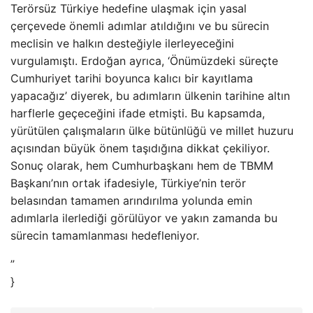
Terörsüz Türkiye hedefine ulaşmak için yasal
çerçevede önemli adımlar atıldığını ve bu sürecin
meclisin ve halkın desteğiyle ilerleyeceğini
vurgulamıştı. Erdoğan ayrıca, ‘Önümüzdeki süreçte
Cumhuriyet tarihi boyunca kalıcı bir kayıtlama
yapacağız’ diyerek, bu adımların ülkenin tarihine altın
harflerle geçeceğini ifade etmişti. Bu kapsamda,
yürütülen çalışmaların ülke bütünlüğü ve millet huzuru
açısından büyük önem taşıdığına dikkat çekiliyor.
Sonuç olarak, hem Cumhurbaşkanı hem de TBMM
Başkanı’nın ortak ifadesiyle, Türkiye’nin terör
belasından tamamen arındırılma yolunda emin
adımlarla ilerlediği görülüyor ve yakın zamanda bu
sürecin tamamlanması hedefleniyor.
”
}