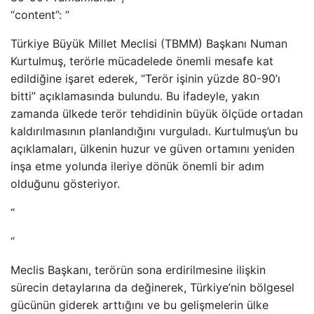
“content”: “
Türkiye Büyük Millet Meclisi (TBMM) Başkanı Numan
Kurtulmuş, terörle mücadelede önemli mesafe kat
edildiğine işaret ederek, “Terör işinin yüzde 80-90’ı
bitti” açıklamasında bulundu. Bu ifadeyle, yakın
zamanda ülkede terör tehdidinin büyük ölçüde ortadan
kaldırılmasının planlandığını vurguladı. Kurtulmuş’un bu
açıklamaları, ülkenin huzur ve güven ortamını yeniden
inşa etme yolunda ileriye dönük önemli bir adım
olduğunu gösteriyor.
“
“
Meclis Başkanı, terörün sona erdirilmesine ilişkin
sürecin detaylarına da değinerek, Türkiye’nin bölgesel
gücünün giderek arttığını ve bu gelişmelerin ülke