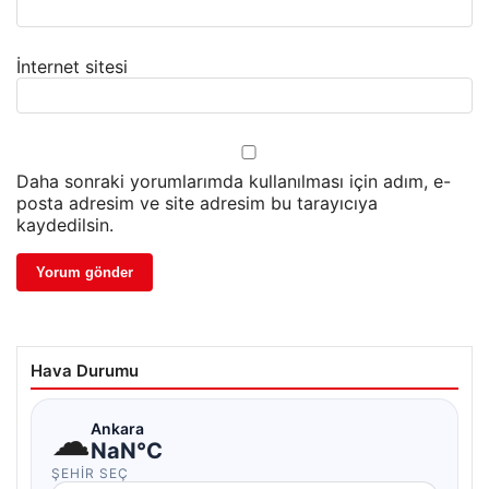
İnternet sitesi
Daha sonraki yorumlarımda kullanılması için adım, e-
posta adresim ve site adresim bu tarayıcıya
kaydedilsin.
Hava Durumu
☁
Ankara
NaN°C
ŞEHIR SEÇ