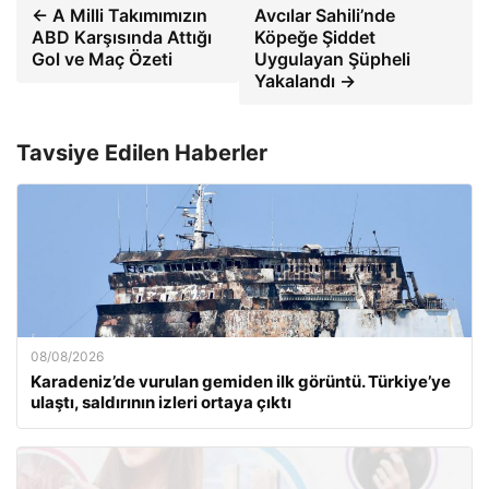
← A Milli Takımımızın
Avcılar Sahili’nde
ABD Karşısında Attığı
Köpeğe Şiddet
Gol ve Maç Özeti
Uygulayan Şüpheli
Yakalandı →
Tavsiye Edilen Haberler
08/08/2026
Karadeniz’de vurulan gemiden ilk görüntü. Türkiye’ye
ulaştı, saldırının izleri ortaya çıktı