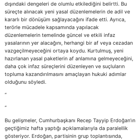
dışındaki dengeleri de olumlu etkilediğini belirtti. Bu
süreçte alınacak yeni yasal düzenlemelerin de adil ve
kararlı bir dönüşüm sağlayacağını ifade etti. Ayrıca,
terörle mücadele kapsamında yapılacak
düzenlemelerin temelinde güncel ve etkili infaz
yasalarının yer alacağını, herhangi bir af veya cezadan
vazgeçilmeyeceğini ortaya koydu. Kurtulmuş, yeni
hazırlanan yasal paketlerin af anlamına gelmeyeceğini,
daha çok infaz süreçlerini düzenleyen ve suçluların
topluma kazandırılmasını amaçlayan hukuki adımlar
olduğunu söyledi.
“
“
Bu gelişmeler, Cumhurbaşkanı Recep Tayyip Erdoğan’ın
geçtiğimiz hafta yaptığı açıklamalarıyla da paralellik
gösteriyor. Erdoğan, partisinin grup toplantısında,