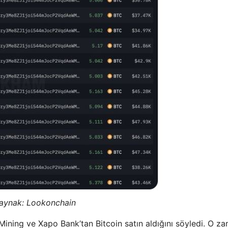
aynak:
Lookonchain
Mining ve Xapo Bank’tan Bitcoin satın aldığını söyledi. O z