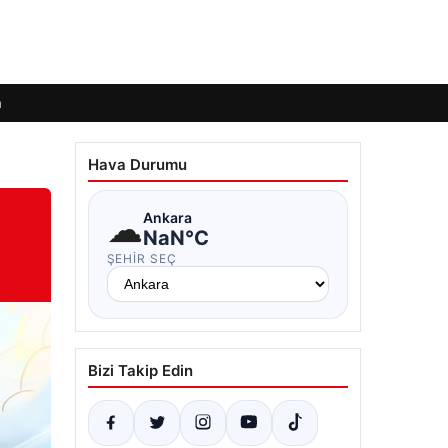
m
Hava Durumu
☁
Ankara
NaN°C
ŞEHIR SEÇ
Bizi Takip Edin