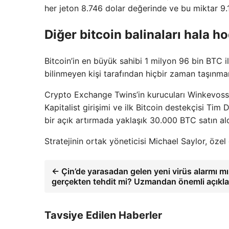
her jeton 8.746 dolar değerinde ve bu miktar 9.
Diğer bitcoin balinaları hala h
Bitcoin’in en büyük sahibi 1 milyon 96 bin BTC 
bilinmeyen kişi tarafından hiçbir zaman taşınma
Crypto Exchange Twins’in kurucuları Winkevoss’
Kapitalist girişimi ve ilk Bitcoin destekçisi Ti
bir açık artırmada yaklaşık 30.000 BTC satın ald
Stratejinin ortak yöneticisi Michael Saylor, öze
← Çin’de yarasadan gelen yeni virüs alarmı mı
gerçekten tehdit mi? Uzmandan önemli açıkl
Tavsiye Edilen Haberler