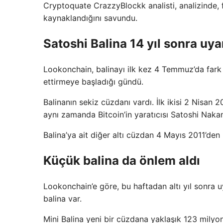
Cryptoquate CrazzyBlockk analisti, analizinde, 
kaynaklandığını savundu.
Satoshi Balina 14 yıl sonra uya
Lookonchain, balinayı ilk kez 4 Temmuz’da fark ett
ettirmeye başladığı gündü.
Balinanın sekiz cüzdanı vardı. İlk ikisi 2 Nisan 2
aynı zamanda Bitcoin’in yaratıcısı Satoshi Nak
Balina’ya ait diğer altı cüzdan 4 Mayıs 2011’den 
Küçük balina da önlem aldı
Lookonchain’e göre, bu haftadan altı yıl sonra 
balina var.
Mini Balina yeni bir cüzdana yaklaşık 123 milyon