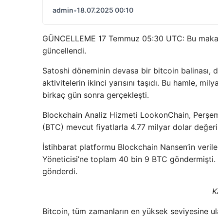
admin
•
18.07.2025 00:10
GÜNCELLEME 17 Temmuz 05:30 UTC: Bu makale ba
güncellendi.
Satoshi döneminin devasa bir bitcoin balinası,
aktivitelerin ikinci yarısını taşıdı. Bu hamle, m
birkaç gün sonra gerçekleşti.
Blockchain Analiz Hizmeti LookonChain, Perşem
(BTC) mevcut fiyatlarla 4.77 milyar dolar değer
İstihbarat platformu Blockchain Nansen’in verile
Yöneticisi’ne toplam 40 bin 9 BTC göndermişti. 
gönderdi.
K
Bitcoin, tüm zamanların en yüksek seviyesine ul