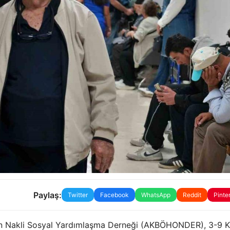
Paylaş:
Twitter
Facebook
WhatsApp
Reddit
Pinte
gan Nakli Sosyal Yardımlaşma Derneği (AKBÖHONDER), 3-9 