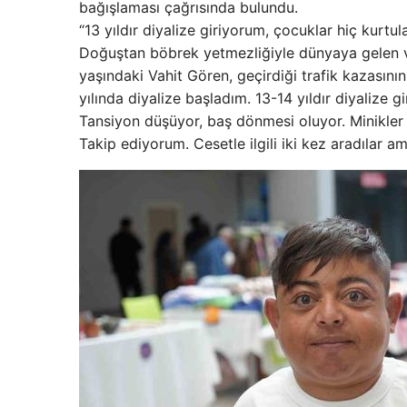
bağışlaması çağrısında bulundu.
“13 yıldır diyalize giriyorum, çocuklar hiç kurtu
Doğuştan böbrek yetmezliğiyle dünyaya gelen ve
yaşındaki Vahit Gören, geçirdiği trafik kazasını
yılında diyalize başladım. 13-14 yıldır diyalize 
Tansiyon düşüyor, baş dönmesi oluyor. Minikler 
Takip ediyorum. Cesetle ilgili iki kez aradılar 