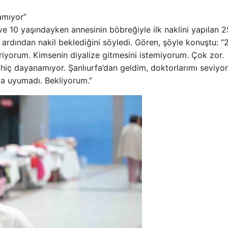
lamıyor”
 10 yaşındayken annesinin böbreğiyle ilk naklini yapılan 2
n ardından nakil beklediğini söyledi. Gören, şöyle konuştu: “
giriyorum. Kimsenin diyalize gitmesini istemiyorum. Çok zor.
hiç dayanamıyor. Şanlıurfa’dan geldim, doktorlarımı seviyo
ama uyumadı. Bekliyorum.”