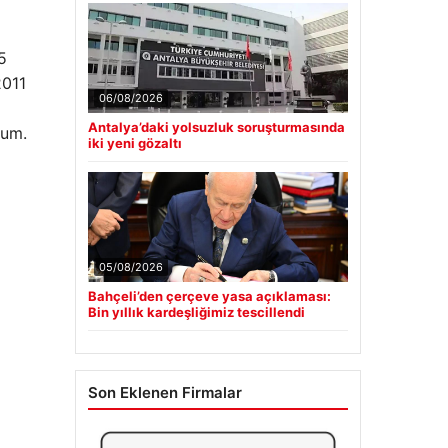
5
2011
06/08/2026
Antalya’daki yolsuzluk soruşturmasında
rum.
iki yeni gözaltı
05/08/2026
Bahçeli’den çerçeve yasa açıklaması:
Bin yıllık kardeşliğimiz tescillendi
Son Eklenen Firmalar