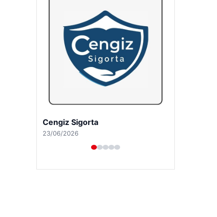
Hastaş Beton
26/05/2026