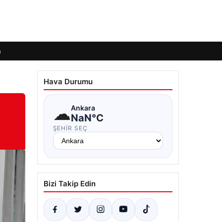
m
Hava Durumu
☁
Ankara
NaN°C
ŞEHIR SEÇ
Bizi Takip Edin