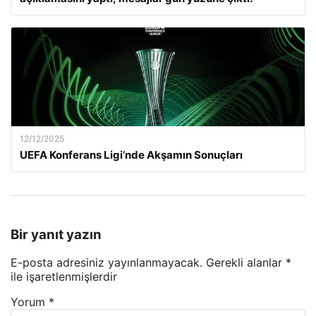
12/12/2025
UEFA Konferans Ligi’nde Akşamın Sonuçları
Bir yanıt yazın
E-posta adresiniz yayınlanmayacak.
Gerekli alanlar
*
ile işaretlenmişlerdir
Yorum
*