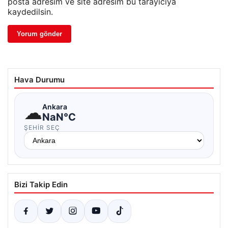
posta adresim ve site adresim bu tarayıcıya
kaydedilsin.
Hava Durumu
☁
Ankara
NaN°C
ŞEHIR SEÇ
Bizi Takip Edin