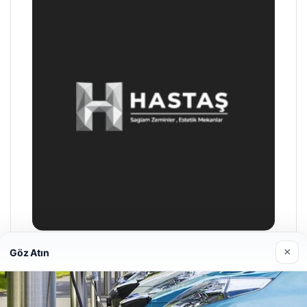
×
Göz Atın
Hastaş Beton
26/05/2026