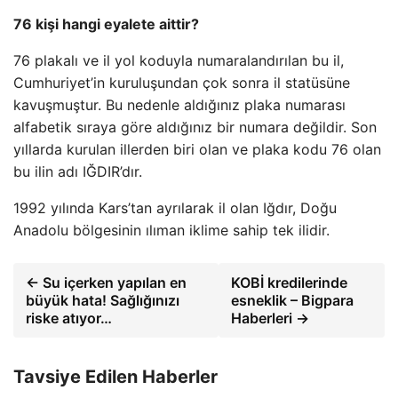
76 kişi hangi eyalete aittir?
76 plakalı ve il yol koduyla numaralandırılan bu il,
Cumhuriyet’in kuruluşundan çok sonra il statüsüne
kavuşmuştur. Bu nedenle aldığınız plaka numarası
alfabetik sıraya göre aldığınız bir numara değildir. Son
yıllarda kurulan illerden biri olan ve plaka kodu 76 olan
bu ilin adı IĞDIR’dır.
1992 yılında Kars’tan ayrılarak il olan Iğdır, Doğu
Anadolu bölgesinin ılıman iklime sahip tek ilidir.
← Su içerken yapılan en
KOBİ kredilerinde
büyük hata! Sağlığınızı
esneklik – Bigpara
riske atıyor…
Haberleri →
Tavsiye Edilen Haberler