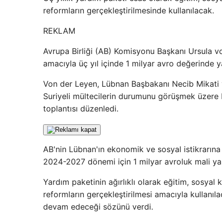
reformların gerçekleştirilmesinde kullanılacak.
REKLAM
Avrupa Birliği (AB) Komisyonu Başkanı Ursula v
amacıyla üç yıl içinde 1 milyar avro değerinde y
Von der Leyen, Lübnan Başbakanı Necib Mikati ve
Suriyeli mültecilerin durumunu görüşmek üzere 
toplantısı düzenledi.
AB'nin Lübnan'ın ekonomik ve sosyal istikrarına
2024-2027 dönemi için 1 milyar avroluk mali y
Yardım paketinin ağırlıklı olarak eğitim, sosyal
reformların gerçekleştirilmesi amacıyla kullanıla
devam edeceği sözünü verdi.