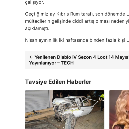
çalışıyor.
Geçtiğimiz ay Kıbrıs Rum tarafı, son dönemde Lü
mültecilerin gelişinde ciddi artış olması nedeni
açıklamıştı.
Nisan ayının ilk iki haftasında binden fazla kişi
← Yenilenen Diablo IV Sezon 4 Loot 14 Mayıs
Yayınlanıyor – TECH
Tavsiye Edilen Haberler