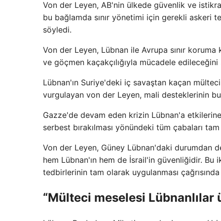
Von der Leyen, AB'nin ülkede güvenlik ve istikra
bu bağlamda sınır yönetimi için gerekli askeri te
söyledi.
Von der Leyen, Lübnan ile Avrupa sınır koruma k
ve göçmen kaçakçılığıyla mücadele edileceğini 
Lübnan'ın Suriye'deki iç savaştan kaçan mülteci
vurgulayan von der Leyen, mali desteklerinin b
Gazze'de devam eden krizin Lübnan'a etkilerine
serbest bırakılması yönündeki tüm çabaları tam 
Von der Leyen, Güney Lübnan'daki durumdan derin
hem Lübnan'ın hem de İsrail'in güvenliğidir. Bu i
tedbirlerinin tam olarak uygulanması çağrısında b
“Mülteci meselesi Lübnanlılar 