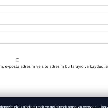
m, e-posta adresim ve site adresim bu tarayıcıya kaydedilsi
 deneyiminizi kişiselleştirmek ve geliştirmek amacıyla çerezler kullan