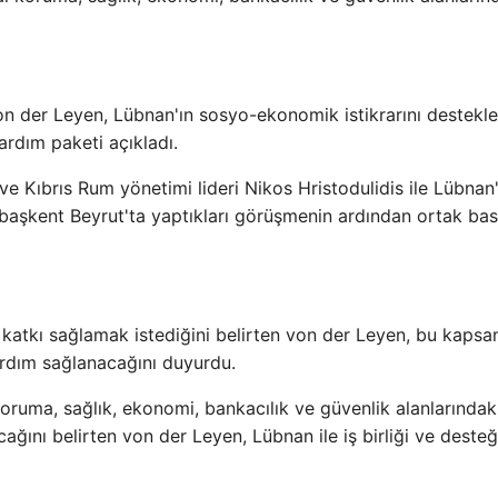
on der Leyen, Lübnan'ın sosyo-ekonomik istikrarını destek
ardım paketi açıkladı.
 Kıbrıs Rum yönetimi lideri Nikos Hristodulidis ile Lübnan
başkent Beyrut'ta yaptıkları görüşmenin ardından ortak bas
 katkı sağlamak istediğini belirten von der Leyen, bu kaps
ardım sağlanacağını duyurdu.
 koruma, sağlık, ekonomi, bankacılık ve güvenlik alanlarındak
cağını belirten von der Leyen, Lübnan ile iş birliği ve desteğ