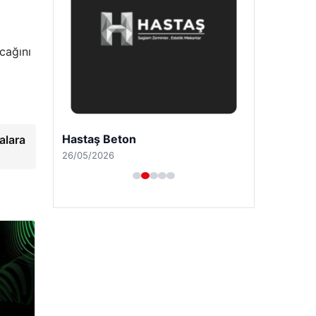
cağını
Hastaş Beton
alara
26/05/2026