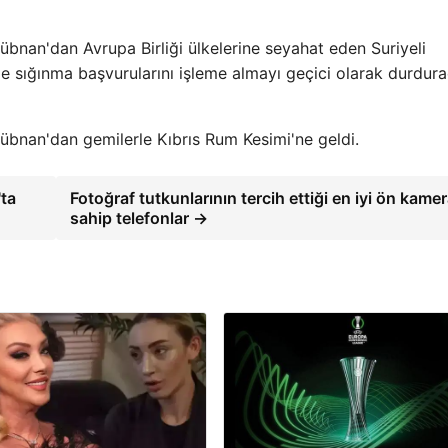
bnan'dan Avrupa Birliği ülkelerine seyahat eden Suriyeli
yle sığınma başvurularını işleme almayı geçici olarak durdura
 Lübnan'dan gemilerle Kıbrıs Rum Kesimi'ne geldi.
'ta
Fotoğraf tutkunlarının tercih ettiği en iyi ön kamer
sahip telefonlar →