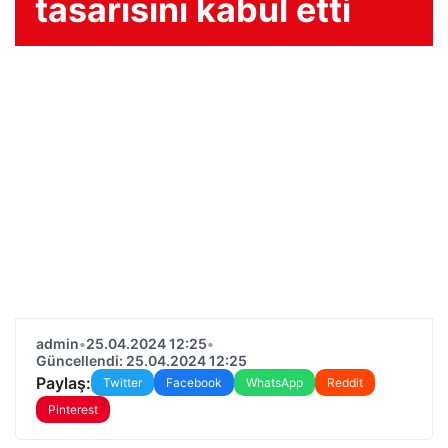
tasarısını kabul etti
admin
•
25.04.2024 12:25
•
Güncellendi: 25.04.2024 12:25
Paylaş:
Twitter
Facebook
WhatsApp
Reddit
Pinterest