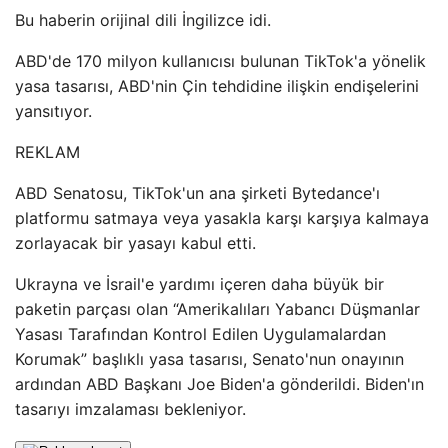
Bu haberin orijinal dili İngilizce idi.
ABD'de 170 milyon kullanıcısı bulunan TikTok'a yönelik
yasa tasarısı, ABD'nin Çin tehdidine ilişkin endişelerini
yansıtıyor.
REKLAM
ABD Senatosu, TikTok'un ana şirketi Bytedance'ı
platformu satmaya veya yasakla karşı karşıya kalmaya
zorlayacak bir yasayı kabul etti.
Ukrayna ve İsrail'e yardımı içeren daha büyük bir
paketin parçası olan “Amerikalıları Yabancı Düşmanlar
Yasası Tarafından Kontrol Edilen Uygulamalardan
Korumak” başlıklı yasa tasarısı, Senato'nun onayının
ardından ABD Başkanı Joe Biden'a gönderildi. Biden'ın
tasarıyı imzalaması bekleniyor.