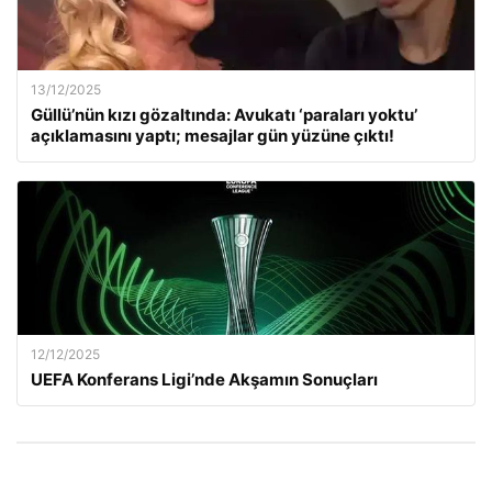
13/12/2025
Güllü’nün kızı gözaltında: Avukatı ‘paraları yoktu’
açıklamasını yaptı; mesajlar gün yüzüne çıktı!
12/12/2025
UEFA Konferans Ligi’nde Akşamın Sonuçları