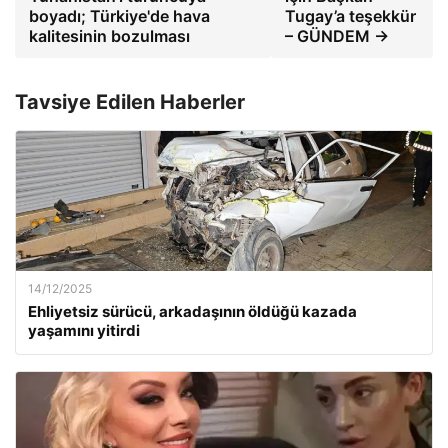
boyadı; Türkiye'de hava
Tugay’a teşekkür
kalitesinin bozulması
– GÜNDEM →
Tavsiye Edilen Haberler
14/12/2025
Ehliyetsiz sürücü, arkadaşının öldüğü kazada
yaşamını yitirdi