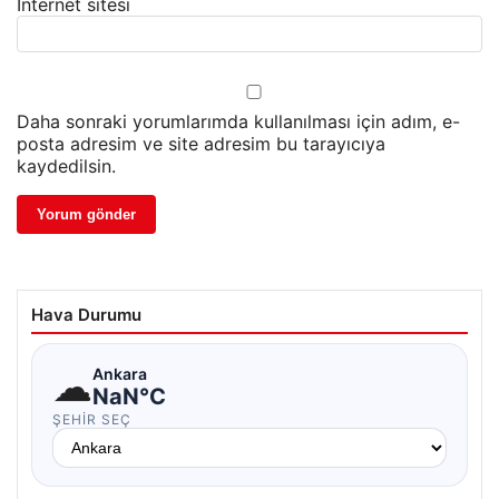
İnternet sitesi
Daha sonraki yorumlarımda kullanılması için adım, e-
posta adresim ve site adresim bu tarayıcıya
kaydedilsin.
Hava Durumu
☁
Ankara
NaN°C
ŞEHIR SEÇ