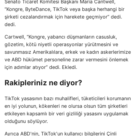
Senato Ticaret Komitesi Başkanı Maria Cantwell,
“Kongre, ByteDance, TikTok veya başka herhangi bir
şirketi cezalandırmak için harekete geçmiyor” dedi.
dedi.
Cartwell, “Kongre, yabancı düşmanların casusluk,
gözetim, kötü niyetli operasyonlar yürütmesini ve
savunmasız Amerikalılara, erkek ve kadın askerlerimize
ve ABD hükümet personeline zarar vermesini önlemek
için adımlar atıyor” dedi. Ekledi.
Rakipleriniz ne diyor?
TikTok yasasının bazı muhalifleri, tüketicileri korumanın
en iyi yolunun, kökenleri ne olursa olsun tüm şirketleri
etkileyen kapsamlı bir veri gizliliği yasasını uygulamak
olduğunu söylüyor.
Ayrıca ABD'nin, TikTok'un kullanıcı bilgilerini Çinli