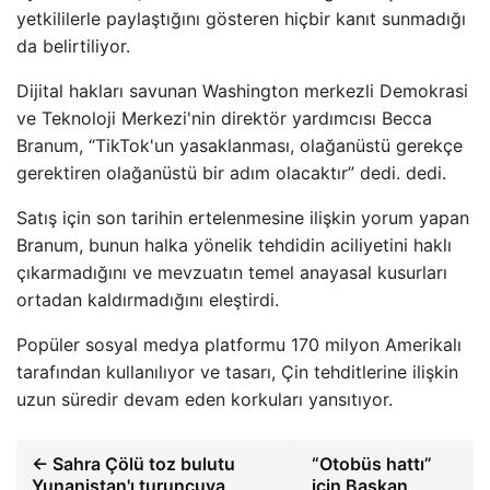
yetkililerle paylaştığını gösteren hiçbir kanıt sunmadığı
da belirtiliyor.
Dijital hakları savunan Washington merkezli Demokrasi
ve Teknoloji Merkezi'nin direktör yardımcısı Becca
Branum, “TikTok'un yasaklanması, olağanüstü gerekçe
gerektiren olağanüstü bir adım olacaktır” dedi. dedi.
Satış için son tarihin ertelenmesine ilişkin yorum yapan
Branum, bunun halka yönelik tehdidin aciliyetini haklı
çıkarmadığını ve mevzuatın temel anayasal kusurları
ortadan kaldırmadığını eleştirdi.
Popüler sosyal medya platformu 170 milyon Amerikalı
tarafından kullanılıyor ve tasarı, Çin tehditlerine ilişkin
uzun süredir devam eden korkuları yansıtıyor.
← Sahra Çölü toz bulutu
“Otobüs hattı”
Yunanistan'ı turuncuya
için Başkan