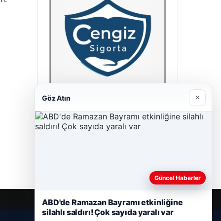
×
Göz Atın
Cengiz Sigorta
23/06/2026
Güncel Haberler
ABD'de Ramazan Bayramı etkinliğine
silahlı saldırı! Çok sayıda yaralı var