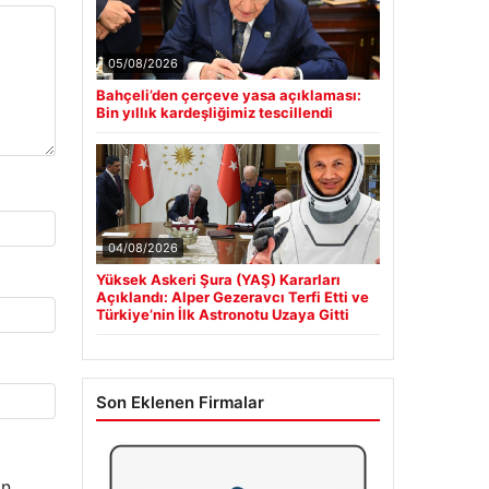
05/08/2026
Bahçeli’den çerçeve yasa açıklaması:
Bin yıllık kardeşliğimiz tescillendi
04/08/2026
Yüksek Askeri Şura (YAŞ) Kararları
Açıklandı: Alper Gezeravcı Terfi Etti ve
Türkiye’nin İlk Astronotu Uzaya Gitti
Son Eklenen Firmalar
n.