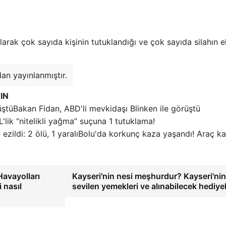
larak çok sayıda kişinin tutuklandığı ve çok sayıda silahın e
an yayınlanmıştır.
IN
Bakan Fidan, ABD'li mevkidaşı Blinken ile görüştü
'lik “nitelikli yağma” suçuna 1 tutuklama!
Bolu'da korkunç kaza yaşandı! Araç ka
Havayolları
Kayseri'nin nesi meşhurdur? Kayseri'nin
 nasıl
sevilen yemekleri ve alınabilecek hediye