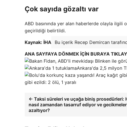
Çok sayıda gözaltı var
ABD basınında yer alan haberlerde olayla ilgili o
geçirildiği belirtildi.
Kaynak: İHA
Bu içerik Recep Demircan tarafınd
ANA SAYFAYA DÖNMEK İÇİN BURAYA TIKLAY
Ankara'da 2,5 milyon TL
gibi ezildi: 2 ölü, 1 yaralı
← Taksi süreleri ve uçağa biniş prosedürleri: 
nasıl zamandan tasarruf ediyor ve gecikmeleri
azaltıyor?