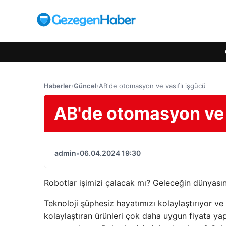
Haberler
›
Güncel
›
AB'de otomasyon ve vasıflı işgücü
AB'de otomasyon ve 
admin
•
06.04.2024 19:30
Robotlar işimizi çalacak mı? Geleceğin dünyası
Teknoloji şüphesiz hayatımızı kolaylaştırıyor v
kolaylaştıran ürünleri çok daha uygun fiyata ya