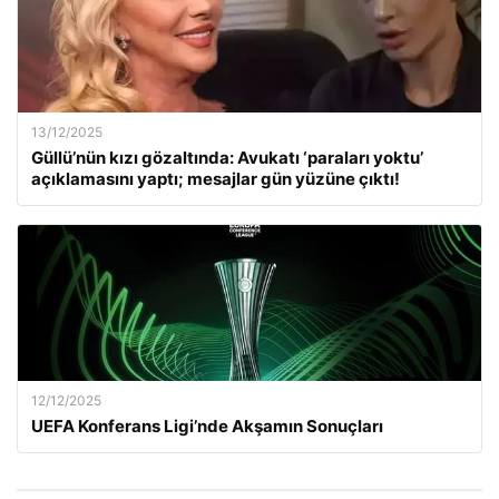
13/12/2025
Güllü’nün kızı gözaltında: Avukatı ‘paraları yoktu’
açıklamasını yaptı; mesajlar gün yüzüne çıktı!
12/12/2025
UEFA Konferans Ligi’nde Akşamın Sonuçları