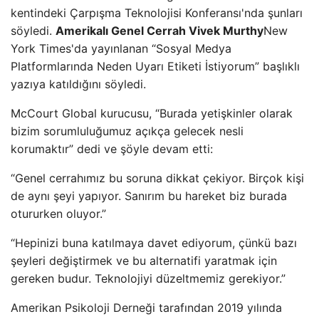
kentindeki Çarpışma Teknolojisi Konferansı'nda şunları
söyledi.
Amerikalı Genel Cerrah Vivek Murthy
New
York Times'da yayınlanan “Sosyal Medya
Platformlarında Neden Uyarı Etiketi İstiyorum” başlıklı
yazıya katıldığını söyledi.
McCourt Global kurucusu, “Burada yetişkinler olarak
bizim sorumluluğumuz açıkça gelecek nesli
korumaktır” dedi ve şöyle devam etti:
“Genel cerrahımız bu soruna dikkat çekiyor. Birçok kişi
de aynı şeyi yapıyor. Sanırım bu hareket biz burada
otururken oluyor.”
“Hepinizi buna katılmaya davet ediyorum, çünkü bazı
şeyleri değiştirmek ve bu alternatifi yaratmak için
gereken budur. Teknolojiyi düzeltmemiz gerekiyor.”
Amerikan Psikoloji Derneği tarafından 2019 yılında