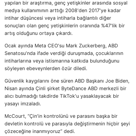
yapılan bir araştırma, genç yetişkinler arasında sosyal
medya kullanımının arttığı 2008'den 2017'ye kadar
intihar düşüncesi veya intiharla bağlantılı diğer
sonuçları olan genç yetişkinlerin oranında %47'lik bir
artış olduğunu ortaya çıkardı.
Ocak ayında Meta CEO'su Mark Zuckerberg, ABD
Senatosu'nda ifade verdiği duruşmada, çocuklarının
intiharlarına veya istismarına katkıda bulunduğunu
söyleyen ebeveynlerden özür diledi.
Güvenlik kaygılarını öne süren ABD Başkanı Joe Biden,
Nisan ayında Çinli şirket ByteDance ABD merkezli bir
alıcı bulmadığı takdirde TikTok'u yasaklayacak bir
yasayı imzaladı.
McCourt, “Çin'in kontrolünü ve parasını başka bir
devletin kontrolü ve parasıyla değiştirmenin hiçbir şeyi
çözeceğine inanmıyoruz” dedi.