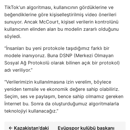
TikTok'un algoritması, kullanıcının gördüklerine ve
beğendiklerine göre kişiselleştirilmiş video önerileri
sunuyor. Ancak McCourt, kişisel verilerin kontrolünü
kullanıcının elinden alan bu modelin zararlı olduğunu
söyledi.
“İnsanları bu yeni protokole taşıdığımız farklı bir
modele inanıyoruz. Buna DSNP (Merkezi Olmayan
Sosyal Ağ Protokolü olarak bilinen açık bir protokol)
adı veriliyor.”
“Verilerimizin kullanılmasına izin verelim, böylece
yeniden temsile ve ekonomik değere sahip olabiliriz.
Seçim, ses ve paylaşım, bence sahip olmamız gereken
İnternet bu. Sonra da oluşturduğumuz algoritmalarla
teknolojiyi kullanacağız.”
← Kazakistan'daki
Eyüpspor kulübü başkanı