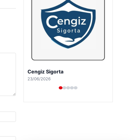
Hastaş Beton
26/05/2026