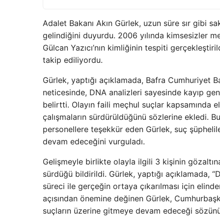
Adalet Bakanı Akın Gürlek, uzun süre sır gibi sa
gelindiğini duyurdu. 2006 yılında kimsesizler me
Gülcan Yazıcı’nın kimliğinin tespiti gerçekleştir
takip ediliyordu.
Gürlek, yaptığı açıklamada, Bafra Cumhuriyet Baş
neticesinde, DNA analizleri sayesinde kayıp genç
belirtti. Olayın faili meçhul suçlar kapsamında el
çalışmaların sürdürüldüğünü sözlerine ekledi. B
personellere teşekkür eden Gürlek, suç şüpheliler
devam edeceğini vurguladı.
Gelişmeyle birlikte olayla ilgili 3 kişinin gözaltı
sürdüğü bildirildi. Gürlek, yaptığı açıklamada, “
süreci ile gerçeğin ortaya çıkarılması için elinde
açısından önemine değinen Gürlek, Cumhurbaşkanı
suçların üzerine gitmeye devam edeceği sözünü