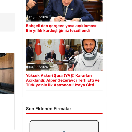
05/08/2026
Bahçeli’den çerçeve yasa açıklaması:
Bin yıllık kardeşliğimiz tescillendi
04/08/2026
Yüksek Askeri Şura (YAŞ) Kararları
Açıklandı: Alper Gezeravcı Terfi Etti ve
Türkiye’nin İlk Astronotu Uzaya Gitti
Son Eklenen Firmalar