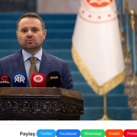
Paylaş:
Twitter
Facebook
WhatsApp
Reddit
Pinte