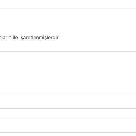
nlar
*
ile işaretlenmişlerdir