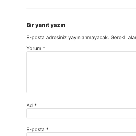
Bir yanıt yazın
E-posta adresiniz yayınlanmayacak.
Gerekli ala
Yorum
*
Ad
*
E-posta
*