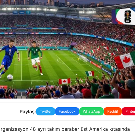
Paylaş:
Twitter
Facebook
WhatsApp
Reddit
Pinte
 organizasyon 48 ayrı takım beraber üst Amerika kıtasında