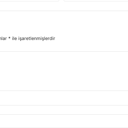
nlar
*
ile işaretlenmişlerdir