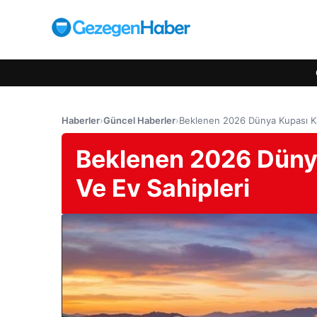
Haberler
›
Güncel Haberler
›
Beklenen 2026 Dünya Kupası Ka
Beklenen 2026 Düny
Ve Ev Sahipleri