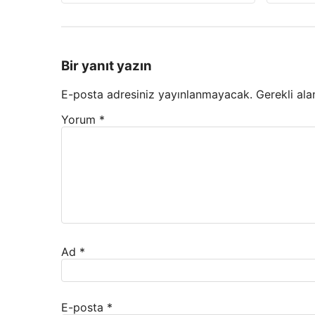
Bir yanıt yazın
E-posta adresiniz yayınlanmayacak.
Gerekli ala
Yorum
*
Ad
*
E-posta
*