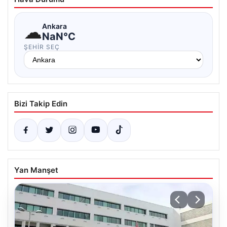
☁
Ankara
NaN°C
ŞEHIR SEÇ
Bizi Takip Edin
Yan Manşet