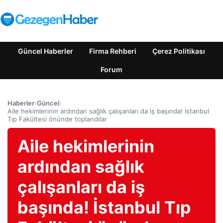
Güncel Haberler
Firma Rehberi
Çerez Politikası
Forum
Haberler
›
Güncel
›
Aile hekimlerinin ardından sağlık çalışanları da iş başında! İstanbul
Tıp Fakültesi önünde toplandılar
Aile hekimlerinin
ardından sağlık
çalışanları da iş
başında! İstanbul Tıp