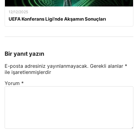
12/12/2025
UEFA Konferans Ligi’nde Akşamın Sonuçları
Bir yanıt yazın
E-posta adresiniz yayınlanmayacak.
Gerekli alanlar
*
ile işaretlenmişlerdir
Yorum
*