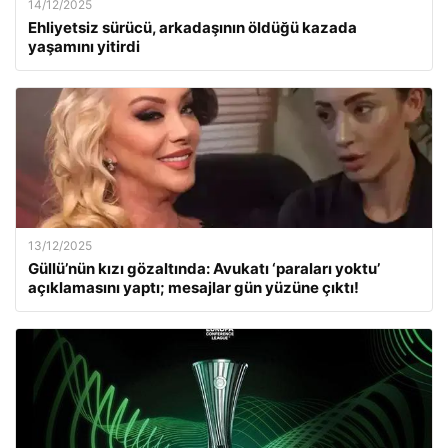
14/12/2025
Ehliyetsiz sürücü, arkadaşının öldüğü kazada
yaşamını yitirdi
13/12/2025
Güllü’nün kızı gözaltında: Avukatı ‘paraları yoktu’
açıklamasını yaptı; mesajlar gün yüzüne çıktı!