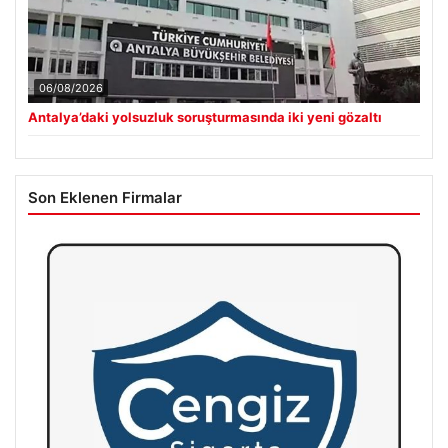
06/08/2026
Antalya’daki yolsuzluk soruşturmasında iki yeni gözaltı
Son Eklenen Firmalar