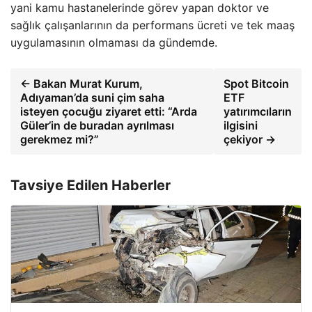
yani kamu hastanelerinde görev yapan doktor ve
sağlık çalışanlarının da performans ücreti ve tek maaş
uygulamasının olmaması da gündemde.
← Bakan Murat Kurum,
Spot Bitcoin
Adıyaman’da suni çim saha
ETF
isteyen çocuğu ziyaret etti: “Arda
yatırımcıların
Güler’in de buradan ayrılması
ilgisini
gerekmez mi?”
çekiyor →
Tavsiye Edilen Haberler