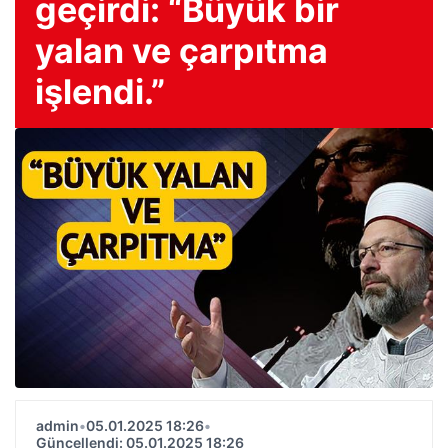
geçirdi: “Büyük bir
yalan ve çarpıtma
işlendi.”
admin
•
05.01.2025 18:26
•
Güncellendi: 05.01.2025 18:26