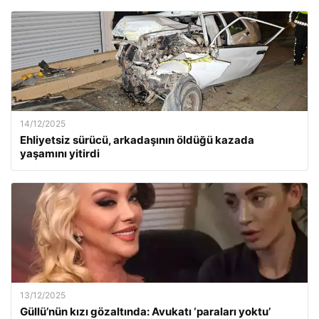
14/12/2025
Ehliyetsiz sürücü, arkadaşının öldüğü kazada
yaşamını yitirdi
13/12/2025
Güllü’nün kızı gözaltında: Avukatı ‘paraları yoktu’