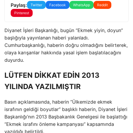
Paylaş:
Twitter
Facebook
WhatsApp
Reddit
Pinterest
Diyanet İşleri Başkanlığı, bugün “Ekmek yiyin, doyun”
başlığıyla yayınlanan haberi yalanladı.
Cumhurbaşkanlığı, haberin doğru olmadığını belirterek,
olaya karışanlar hakkında yasal işlem başlatılacağını
duyurdu.
LÜTFEN DİKKAT EDİN 2013
YILINDA YAZILMIŞTIR
Basın açıklamasında, haberin “Ülkemizde ekmek
israfının geldiği boyutlar” başlıklı haberin, Diyanet İşleri
Başkanlığı’nın 2013 Başbakanlık Genelgesi ile başlattığı
“Ekmek israfını önleme kampanyası” kapsamında
yazıldığı belirtildi.