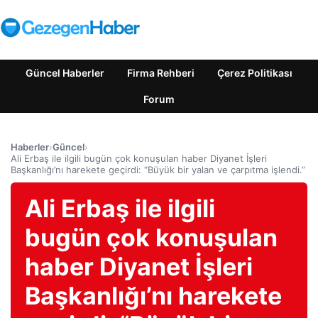
Güncel Haberler
Firma Rehberi
Çerez Politikası
Forum
Haberler
›
Güncel
›
Ali Erbaş ile ilgili bugün çok konuşulan haber Diyanet İşleri
Başkanlığı’nı harekete geçirdi: “Büyük bir yalan ve çarpıtma işlendi.”
Ali Erbaş ile ilgili
bugün çok konuşulan
haber Diyanet İşleri
Başkanlığı’nı harekete