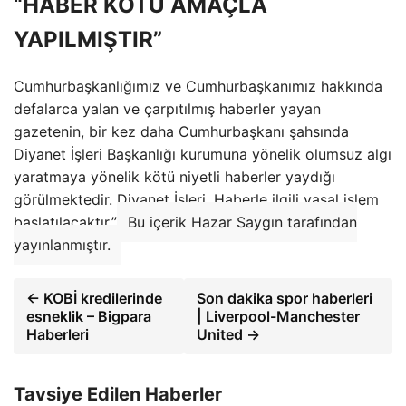
“HABER KÖTÜ AMAÇLA
YAPILMIŞTIR”
Cumhurbaşkanlığımız ve Cumhurbaşkanımız hakkında
defalarca yalan ve çarpıtılmış haberler yayan
gazetenin, bir kez daha Cumhurbaşkanı şahsında
Diyanet İşleri Başkanlığı kurumuna yönelik olumsuz algı
yaratmaya yönelik kötü niyetli haberler yaydığı
görülmektedir. Diyanet İşleri. Haberle ilgili yasal işlem
başlatılacaktır.”
Bu içerik Hazar Saygın tarafından
yayınlanmıştır.
← KOBİ kredilerinde
Son dakika spor haberleri
esneklik – Bigpara
| Liverpool-Manchester
Haberleri
United →
Tavsiye Edilen Haberler