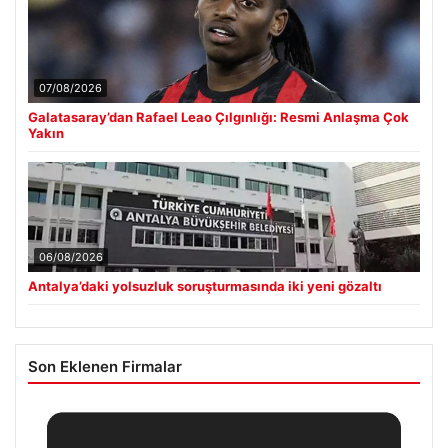
07/08/2026
Galatasaray’dan Rafael Leao Çılgınlığı: Resmi Anlaşma Çok
Yakın
06/08/2026
Antalya’daki yolsuzluk soruşturmasında iki yeni gözaltı
Son Eklenen Firmalar