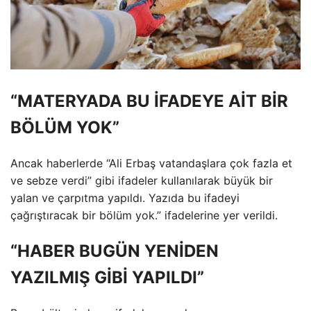
“MATERYADA BU İFADEYE AİT BİR
BÖLÜM YOK”
Ancak haberlerde “Ali Erbaş vatandaşlara çok fazla et
ve sebze verdi” gibi ifadeler kullanılarak büyük bir
yalan ve çarpıtma yapıldı. Yazıda bu ifadeyi
çağrıştıracak bir bölüm yok.” ifadelerine yer verildi.
“HABER BUGÜN YENİDEN
YAZILMIŞ GİBİ YAPILDI”