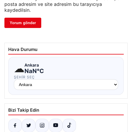
posta adresim ve site adresim bu tarayıcıya
kaydedilsin.
Hava Durumu
☁
Ankara
NaN°C
ŞEHIR SEÇ
Bizi Takip Edin