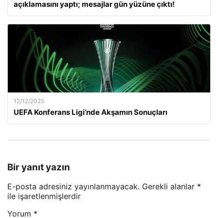
açıklamasını yaptı; mesajlar gün yüzüne çıktı!
12/12/2025
UEFA Konferans Ligi’nde Akşamın Sonuçları
Bir yanıt yazın
E-posta adresiniz yayınlanmayacak.
Gerekli alanlar
*
ile işaretlenmişlerdir
Yorum
*