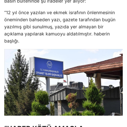
Basın bülteninde şu ifadeler yer alıyor:
“12 yıl önce yazılan ve ekmek israfının önlenmesinin
öneminden bahseden yazı, gazete tarafından bugün
yazılmış gibi sunulmuş, yazıda yer almayan bir
açıklama yapılarak kamuoyu aldatılmıştır. haberin
başlığı.