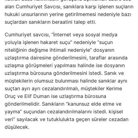
alan Cumhuriyet Savcısı, sanıklara karşı işlenen suçların
hukuki unsurlarının yerine getirilmemesi nedeniyle bazı
suçlardan sanıkların beraatini talep etti.
Cumhuriyet savcısı, “İnternet veya sosyal medya
yoluyla işlenen hakaret suçu” nedeniyle “suçun
niteliğinin değişme ihtimali nedeniyle” dosyanın
uzlaştırma dairesine gönderilmesini, taraflar arasında
uzlaşma görüşmeleri yapılması halinde ise dosyanın
uzlaştırma bürosuna gönderilmesini istedi. Sanık ve
müştekilerin olumsuz bulunması halinde sanıklar aynı
suçtan ayrı ayrı cezalandırılmalı, müştekiler Kerime
Oruç ve Elif Duman ise uzlaştırma bürosuna
gönderilmelidir. Sanıkların “kanunsuz elde etme ve
yayma” suçundan cezalandırılmalarını istedi. kişisel
veri” sayılacak ve tutuklulukta geçen süreler cezadan
düşülecek.