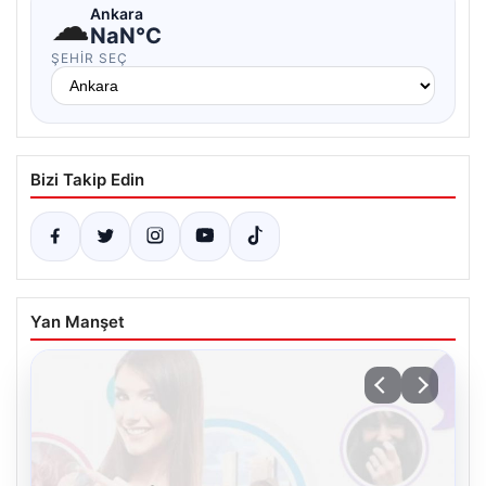
☁
Ankara
NaN°C
ŞEHIR SEÇ
Bizi Takip Edin
Yan Manşet