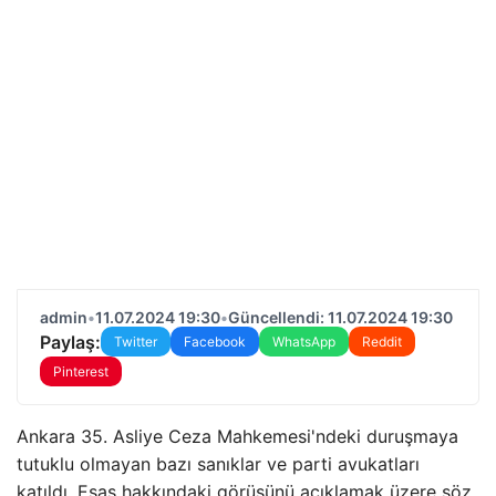
admin
•
11.07.2024 19:30
•
Güncellendi: 11.07.2024 19:30
Paylaş:
Twitter
Facebook
WhatsApp
Reddit
Pinterest
Ankara 35. Asliye Ceza Mahkemesi'ndeki duruşmaya
tutuklu olmayan bazı sanıklar ve parti avukatları
katıldı. Esas hakkındaki görüşünü açıklamak üzere söz