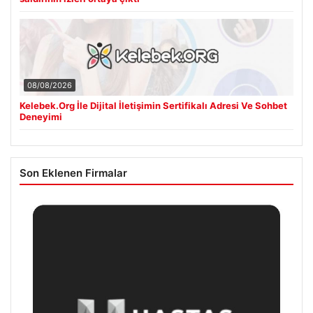
08/08/2026
Kelebek.Org İle Dijital İletişimin Sertifikalı Adresi Ve Sohbet
Deneyimi
Son Eklenen Firmalar