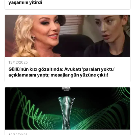
yaşamını yitirdi
13/12/2025
Güllü’nün kızı gözaltında: Avukatı ‘paraları yoktu’
açıklamasını yaptı; mesajlar gün yüzüne çıktı!
12/12/2025