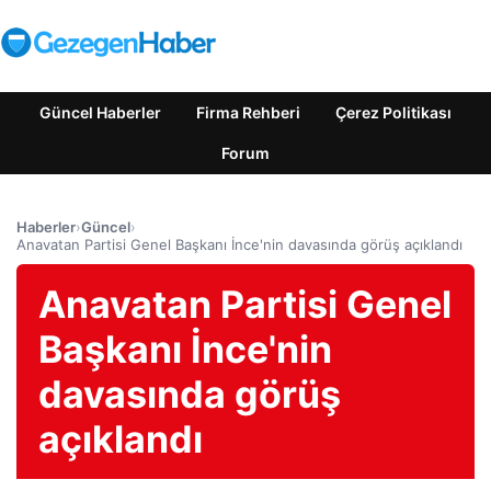
Güncel Haberler
Firma Rehberi
Çerez Politikası
Forum
Haberler
›
Güncel
›
Anavatan Partisi Genel Başkanı İnce'nin davasında görüş açıklandı
Anavatan Partisi Genel
Başkanı İnce'nin
davasında görüş
açıklandı