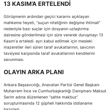
13 KASIM’A ERTELENDİ
Görüşmenin ardından geçici kararını açıklayan
mahkeme heyeti, “suçun niteliğinin değişme ihtimali”
nedeniyle bazı suçlar için dosyanın uzlaştırma
dairesine gönderilmesi için süre vererek duruşmayı 13
Kasım'a erteledi. ayrı kabul edilmek için mesleki
mazeretler ileri süren taraf avukatlarının, savcının
tavsiyesi karşısında taraf avukatlarının kendilerini
savunması.
OLAYIN ARKA PLANI
Ankara Başsavcılığı, Anavatan Partisi Genel Başkanı
Muharrem İnce ve Cumhurbaşkanlığı Danışmanı Maksut
Serim adına düzenlenen “sahte makbuz”
soruşturmasında 12 şüpheli hakkında iddianame
hazırladı.