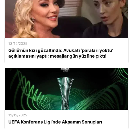
13/12/2025
Güllü’nün kızı gözaltında: Avukatı ‘paraları yoktu’
açıklamasını yaptı; mesajlar gün yüzüne çıktı!
12/12/2025
UEFA Konferans Ligi’nde Akşamın Sonuçları