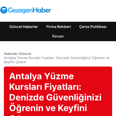
Güncel Haberler
Firma Rehberi
Çerez Politikası
Forum
Haberler
›
Güncel
›
Antalya Yüzme Kursları Fiyatları: Denizde Güvenliğinizi Öğrenin ve
Keyfini Çıkarın
Antalya Yüzme
Kursları Fiyatları:
Denizde Güvenliğinizi
Öğrenin ve Keyfini