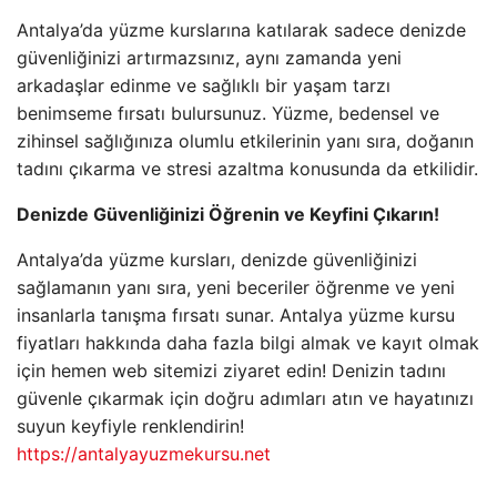
Antalya’da yüzme kurslarına katılarak sadece denizde
güvenliğinizi artırmazsınız, aynı zamanda yeni
arkadaşlar edinme ve sağlıklı bir yaşam tarzı
benimseme fırsatı bulursunuz. Yüzme, bedensel ve
zihinsel sağlığınıza olumlu etkilerinin yanı sıra, doğanın
tadını çıkarma ve stresi azaltma konusunda da etkilidir.
Denizde Güvenliğinizi Öğrenin ve Keyfini Çıkarın!
Antalya’da yüzme kursları, denizde güvenliğinizi
sağlamanın yanı sıra, yeni beceriler öğrenme ve yeni
insanlarla tanışma fırsatı sunar. Antalya yüzme kursu
fiyatları hakkında daha fazla bilgi almak ve kayıt olmak
için hemen web sitemizi ziyaret edin! Denizin tadını
güvenle çıkarmak için doğru adımları atın ve hayatınızı
suyun keyfiyle renklendirin!
https://antalyayuzmekursu.net