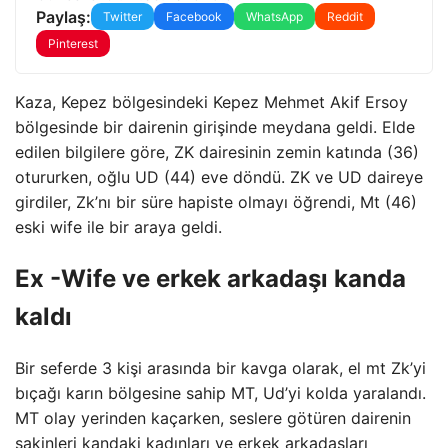
Paylaş:
Twitter
Facebook
WhatsApp
Reddit
Pinterest
Kaza, Kepez bölgesindeki Kepez Mehmet Akif Ersoy
bölgesinde bir dairenin girişinde meydana geldi. Elde
edilen bilgilere göre, ZK dairesinin zemin katında (36)
otururken, oğlu UD (44) eve döndü. ZK ve UD daireye
girdiler, Zk’nı bir süre hapiste olmayı öğrendi, Mt (46)
eski wife ile bir araya geldi.
Ex -Wife ve erkek arkadaşı kanda
kaldı
Bir seferde 3 kişi arasında bir kavga olarak, el mt Zk’yi
bıçağı karın bölgesine sahip MT, Ud’yi kolda yaralandı.
MT olay yerinden kaçarken, seslere götüren dairenin
sakinleri kandaki kadınları ve erkek arkadaşları