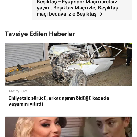
Beşiktaş – Eyüpspor Maçı ücretsiz
yayını, Beşiktaş Maçı izle, Beşiktaş
maçı bedava izle Beşiktaş →
Tavsiye Edilen Haberler
14/12/2025
Ehliyetsiz sürücü, arkadaşının öldüğü kazada
yaşamını yitirdi