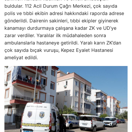
buldular. 112 Acil Durum Çağrı Merkezi, çok sayıda
polis ve tıbbi ekibin adresi hakkındaki raporda adrese
gönderildi. Dairenin sakinleri, tıbbi ekipler giyinerek
kanamayı durdurmaya çalışana kadar ZK ve UD’ye
zarar verdiler. Yaralılar ilk müdahaleden sonra
ambulanslarla hastaneye getirildi. Yaralı karın ZK’dan
çok sayıda bıçak vuruşu, Kepez Eyalet Hastanesi
ameliyat edildi.