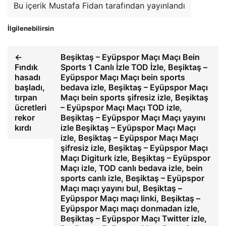
Bu içerik Mustafa Fidan tarafından yayınlandı
İlgilenebilirsin
←
Beşiktaş – Eyüpspor Maçı Maçı Bein
Fındık
Sports 1 Canlı İzle TOD İzle, Beşiktaş –
hasadı
Eyüpspor Maçı Maçı bein sports
başladı,
bedava izle, Beşiktaş – Eyüpspor Maçı
tırpan
Maçı bein sports şifresiz izle, Beşiktaş
ücretleri
– Eyüpspor Maçı Maçı TOD izle,
rekor
Beşiktaş – Eyüpspor Maçı Maçı yayını
kırdı
izle Beşiktaş – Eyüpspor Maçı Maçı
izle, Beşiktaş – Eyüpspor Maçı Maçı
şifresiz izle, Beşiktaş – Eyüpspor Maçı
Maçı Digiturk izle, Beşiktaş – Eyüpspor
Maçı izle, TOD canlı bedava izle, bein
sports canlı izle, Beşiktaş – Eyüpspor
Maçı maçı yayını bul, Beşiktaş –
Eyüpspor Maçı maçı linki, Beşiktaş –
Eyüpspor Maçı maçı donmadan izle,
Beşiktaş – Eyüpspor Maçı Twitter izle,