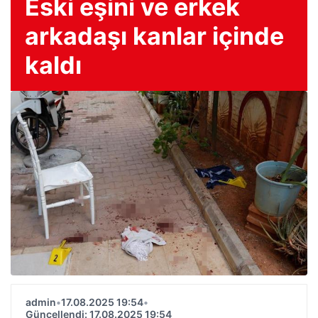
Eski eşini ve erkek
arkadaşı kanlar içinde
kaldı
admin
•
17.08.2025 19:54
•
Güncellendi: 17.08.2025 19:54