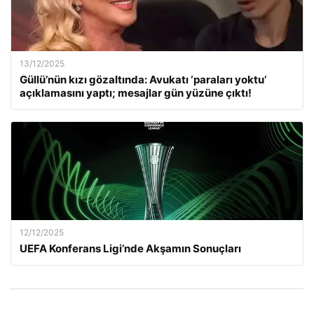
13/12/2025
Güllü’nün kızı gözaltında: Avukatı ‘paraları yoktu’
açıklamasını yaptı; mesajlar gün yüzüne çıktı!
12/12/2025
UEFA Konferans Ligi’nde Akşamın Sonuçları