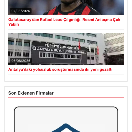
07/08/2026
Galatasaray’dan Rafael Leao Çılgınlığı: Resmi Anlaşma Çok
Yakın
06/08/2026
Antalya’daki yolsuzluk soruşturmasında iki yeni gözaltı
Son Eklenen Firmalar