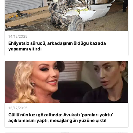
14/12/2025
Ehliyetsiz sürücü, arkadaşının öldüğü kazada
yaşamını yitirdi
13/12/2025
Güllü’nün kızı gözaltında: Avukatı ‘paraları yoktu’
açıklamasını yaptı; mesajlar gün yüzüne çıktı!