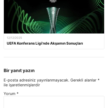
12/12/2025
UEFA Konferans Ligi’nde Akşamın Sonuçları
Bir yanıt yazın
E-posta adresiniz yayınlanmayacak.
Gerekli alanlar
*
ile işaretlenmişlerdir
Yorum
*