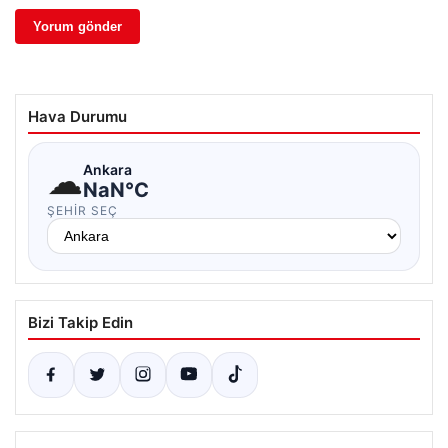
Hava Durumu
☁
Ankara
NaN°C
ŞEHIR SEÇ
Bizi Takip Edin