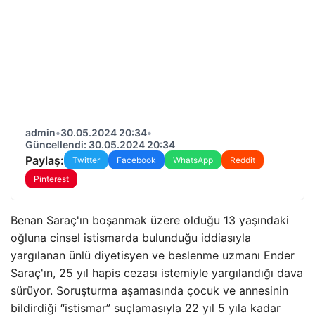
admin
•
30.05.2024 20:34
•
Güncellendi: 30.05.2024 20:34
Paylaş:
Twitter
Facebook
WhatsApp
Reddit
Pinterest
Benan Saraç'ın boşanmak üzere olduğu 13 yaşındaki
oğluna cinsel istismarda bulunduğu iddiasıyla
yargılanan ünlü diyetisyen ve beslenme uzmanı Ender
Saraç'ın, 25 yıl hapis cezası istemiyle yargılandığı dava
sürüyor. Soruşturma aşamasında çocuk ve annesinin
bildirdiği “istismar” suçlamasıyla 22 yıl 5 yıla kadar