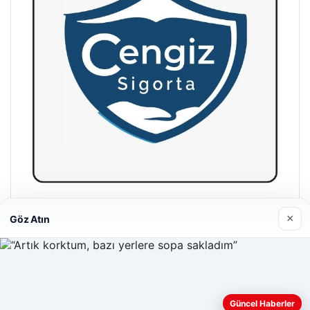
Hastaş Beton
×
Göz Atın
26/05/2026
Web sitemizi nasıl kullandığınızı daha iyi anlayabilmek,
Güncel Haberler