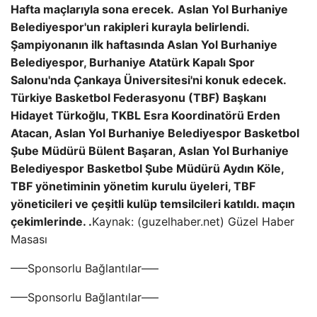
Hafta maçlarıyla sona erecek.
Aslan Yol Burhaniye
Belediyespor'un rakipleri kurayla belirlendi.
Şampiyonanın ilk haftasında Aslan Yol Burhaniye
Belediyespor, Burhaniye Atatürk Kapalı Spor
Salonu'nda Çankaya Üniversitesi'ni konuk edecek.
Türkiye Basketbol Federasyonu (TBF) Başkanı
Hidayet Türkoğlu, TKBL Esra Koordinatörü Erden
Atacan, Aslan Yol Burhaniye Belediyespor Basketbol
Şube Müdürü Bülent Başaran, Aslan Yol Burhaniye
Belediyespor Basketbol Şube Müdürü Aydın Köle,
TBF yönetiminin yönetim kurulu üyeleri, TBF
yöneticileri ve çeşitli kulüp temsilcileri katıldı. maçın
çekimlerinde. .
Kaynak: (guzelhaber.net) Güzel Haber
Masası
—–Sponsorlu Bağlantılar—–
—–Sponsorlu Bağlantılar—–