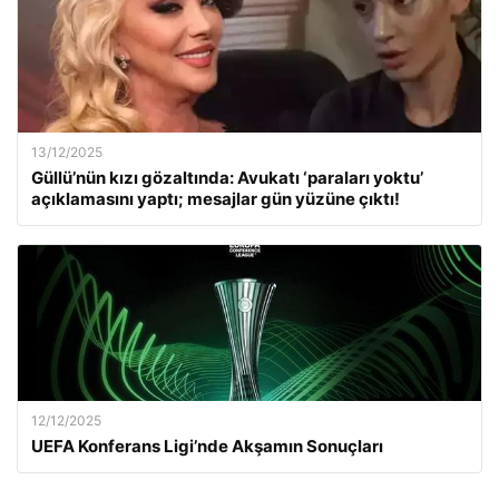
13/12/2025
Güllü’nün kızı gözaltında: Avukatı ‘paraları yoktu’
açıklamasını yaptı; mesajlar gün yüzüne çıktı!
12/12/2025
UEFA Konferans Ligi’nde Akşamın Sonuçları