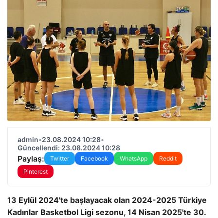
admin
•
23.08.2024 10:28
•
Güncellendi: 23.08.2024 10:28
Paylaş:
Twitter
Facebook
WhatsApp
Reddit
Pinterest
13 Eylül 2024'te başlayacak olan 2024-2025 Türkiye
Kadınlar Basketbol Ligi sezonu, 14 Nisan 2025'te 30.