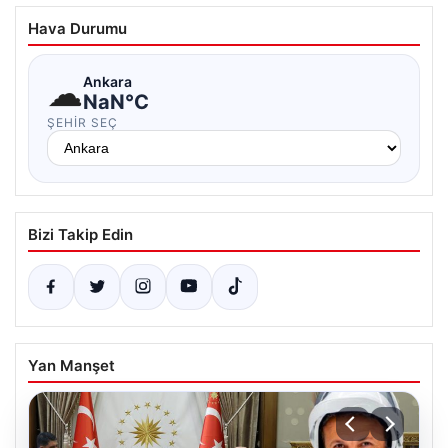
Hava Durumu
☁
Ankara
NaN°C
ŞEHIR SEÇ
Bizi Takip Edin
Yan Manşet