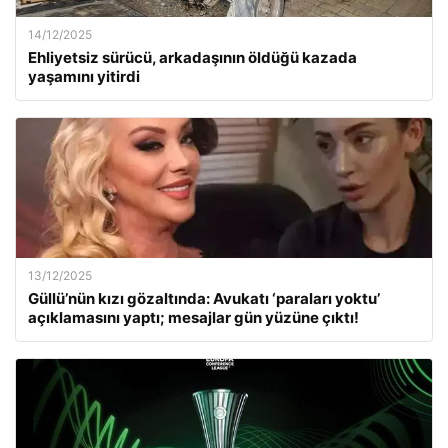
14/12/2025
Ehliyetsiz sürücü, arkadaşının öldüğü kazada
yaşamını yitirdi
13/12/2025
Güllü’nün kızı gözaltında: Avukatı ‘paraları yoktu’
açıklamasını yaptı; mesajlar gün yüzüne çıktı!