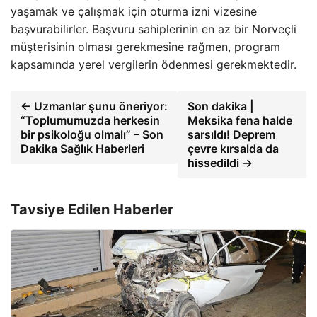
yaşamak ve çalışmak için oturma izni vizesine
başvurabilirler. Başvuru sahiplerinin en az bir Norveçli
müşterisinin olması gerekmesine rağmen, program
kapsamında yerel vergilerin ödenmesi gerekmektedir.
← Uzmanlar şunu öneriyor:
Son dakika |
“Toplumumuzda herkesin
Meksika fena halde
bir psikoloğu olmalı” – Son
sarsıldı! Deprem
Dakika Sağlık Haberleri
çevre kırsalda da
hissedildi →
Tavsiye Edilen Haberler