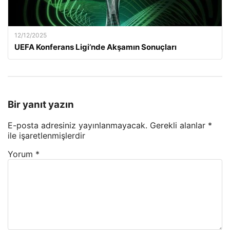
12/12/2025
UEFA Konferans Ligi’nde Akşamın Sonuçları
Bir yanıt yazın
E-posta adresiniz yayınlanmayacak.
Gerekli alanlar
*
ile işaretlenmişlerdir
Yorum
*