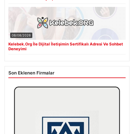
08/08/2026
Kelebek.Org İle Dijital İletişimin Sertifikalı Adresi Ve Sohbet
Deneyimi
Son Eklenen Firmalar