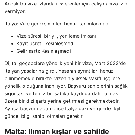
Ancak bu vize İzlandalı işverenler için çalışmanıza izin
vermiyor.
İtalya: Vize gereksinimleri henüz tanımlanmadı
Vize süresi: bir yıl, yenileme imkanı
Kayıt ücreti: kesinleşmedi
Gelir şartı: Kesinleşmedi
Dijital göçebelere yönelik yeni bir vize, Mart 2022'de
İtalyan yasalarına girdi. Yasanın ayrıntıları henüz
bilinmemekle birlikte, vizenin yüksek vasıflı işçilere
yönelik olduğuna inanılıyor. Başvuru sahiplerinin sağlık
sigortası ve temiz bir sabıka kaydı da dahil olmak
üzere bir dizi şartı yerine getirmesi gerekmektedir.
Ayrıca başvurmadan önce İtalya'daki vergilerle ilgili
güncel bilgi sahibi olmaları gerekir.
Malta: Ilıman kışlar ve sahilde