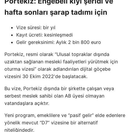
Portekiz: Engebeli kıyı şeridi ve
hafta sonları şarap tadımı için
Vize süresi: bir yıl
Kayıt ücreti: kesinleşmedi
Gelir gereksinimi: Aylık 2 bin 800 euro
Portekiz, resmi olarak “Ulusal topraklar dışında
uzaktan sağlanan mesleki faaliyetleri yürütmek için
oturma vizesi” olarak adlandırılan dijital göçebe
vizesini 30 Ekim 2022'de başlatacak.
Bu vize, Portekiz dışında bir şirkette çalışan veya
serbest meslek sahibi olan AB üyesi olmayan
vatandaşlara açıktır.
Yeni program, emeklilere ve “pasif gelir” elde edenlere
yönelik mevcut “D7” vizesine bir alternatif
niteliğindedir.