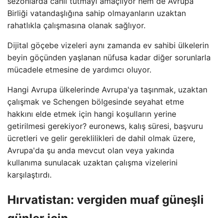
sezonlarda canlı tutmayı amaçlıyor hem de Avrupa
Birliği vatandaşlığına sahip olmayanların uzaktan
rahatlıkla çalışmasına olanak sağlıyor.
Dijital göçebe vizeleri aynı zamanda ev sahibi ülkelerin
beyin göçünden yaşlanan nüfusa kadar diğer sorunlarla
mücadele etmesine de yardımcı oluyor.
Hangi Avrupa ülkelerinde Avrupa'ya taşınmak, uzaktan
çalışmak ve Schengen bölgesinde seyahat etme
hakkını elde etmek için hangi koşulların yerine
getirilmesi gerekiyor? euronews, kalış süresi, başvuru
ücretleri ve gelir gereklilikleri de dahil olmak üzere,
Avrupa'da şu anda mevcut olan veya yakında
kullanıma sunulacak uzaktan çalışma vizelerini
karşılaştırdı.
Hırvatistan: vergiden muaf güneşli