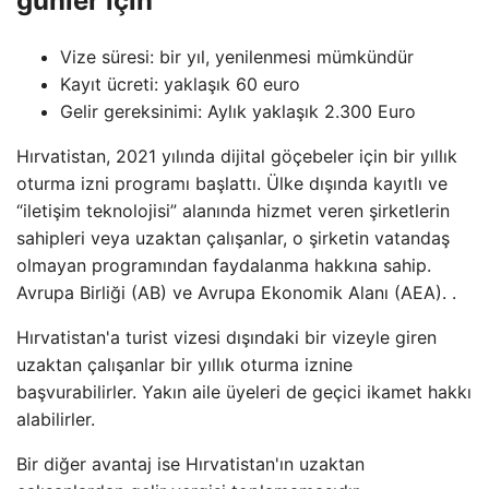
günler için
Vize süresi: bir yıl, yenilenmesi mümkündür
Kayıt ücreti: yaklaşık 60 euro
Gelir gereksinimi: Aylık yaklaşık 2.300 Euro
Hırvatistan, 2021 yılında dijital göçebeler için bir yıllık
oturma izni programı başlattı. Ülke dışında kayıtlı ve
“iletişim teknolojisi” alanında hizmet veren şirketlerin
sahipleri veya uzaktan çalışanlar, o şirketin vatandaş
olmayan programından faydalanma hakkına sahip.
Avrupa Birliği (AB) ve Avrupa Ekonomik Alanı (AEA). .
Hırvatistan'a turist vizesi dışındaki bir vizeyle giren
uzaktan çalışanlar bir yıllık oturma iznine
başvurabilirler. Yakın aile üyeleri de geçici ikamet hakkı
alabilirler.
Bir diğer avantaj ise Hırvatistan'ın uzaktan