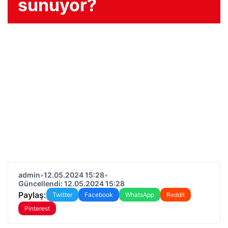
sunuyor?
admin
•
12.05.2024 15:28
•
Güncellendi: 12.05.2024 15:28
Paylaş:
Twitter
Facebook
WhatsApp
Reddit
Pinterest