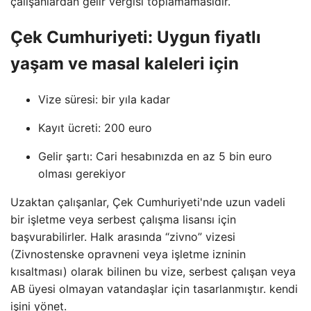
çalışanlardan gelir vergisi toplamamasıdır.
Çek Cumhuriyeti: Uygun fiyatlı
yaşam ve masal kaleleri için
Vize süresi: bir yıla kadar
Kayıt ücreti: 200 euro
Gelir şartı: Cari hesabınızda en az 5 bin euro
olması gerekiyor
Uzaktan çalışanlar, Çek Cumhuriyeti'nde uzun vadeli
bir işletme veya serbest çalışma lisansı için
başvurabilirler. Halk arasında “zivno” vizesi
(Zivnostenske opravneni veya işletme izninin
kısaltması) olarak bilinen bu vize, serbest çalışan veya
AB üyesi olmayan vatandaşlar için tasarlanmıştır. kendi
işini yönet.