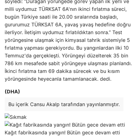
söyledi: “Durağan yörüngede görev yapan ilk yerli ve
milli uydumuz TÜRKSAT 6A'nın ikinci fırlatma süreci,
bugün Türkiye saati ile 20.00 sıralarında başladı,
gururumuz TÜRKSAT 6A, yavaş yavaş hedefine doğru
ilerliyor. İletişim uydumuz fırlatıldıktan sonra.” Test
yörüngesine ulaşmak için kimyasal tahrik sistemiyle 5
fırlatma yapması gerekiyordu. Bu yangınlardan ilki 10
Temmuz'da gerçekleşti. Yörüngeyi düzelterek 35 bin
786 km mesafede sabit yörüngeye ulaşması planlandı.
İkinci fırlatma tam 69 dakika sürecek ve bu kısım
yörüngesinde heyecanla tamamlanacak. dedi.
(DHA)
Bu içerik Cansu Akalp tarafından yayınlanmıştır.
Kağıt fabrikasında yangın! Bütün gece devam etti