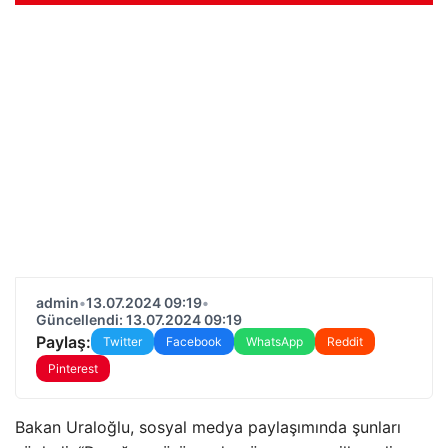
admin
•
13.07.2024 09:19
•
Güncellendi: 13.07.2024 09:19
Paylaş:
Twitter
Facebook
WhatsApp
Reddit
Pinterest
Bakan Uraloğlu, sosyal medya paylaşımında şunları