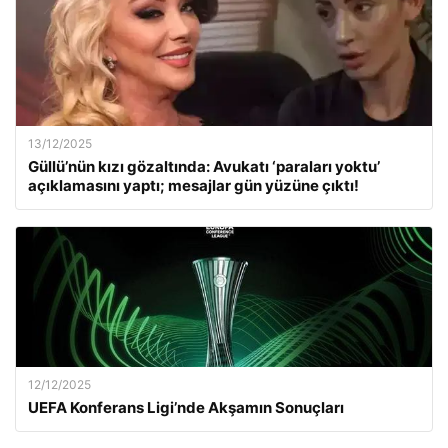
13/12/2025
Güllü’nün kızı gözaltında: Avukatı ‘paraları yoktu’
açıklamasını yaptı; mesajlar gün yüzüne çıktı!
12/12/2025
UEFA Konferans Ligi’nde Akşamın Sonuçları