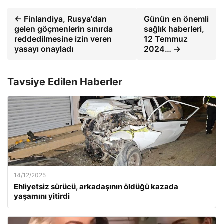
← Finlandiya, Rusya'dan
Günün en önemli
gelen göçmenlerin sınırda
sağlık haberleri,
reddedilmesine izin veren
12 Temmuz
yasayı onayladı
2024… →
Tavsiye Edilen Haberler
14/12/2025
Ehliyetsiz sürücü, arkadaşının öldüğü kazada
yaşamını yitirdi