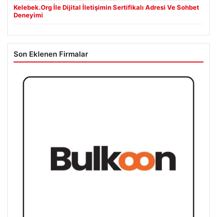
Kelebek.Org İle Dijital İletişimin Sertifikalı Adresi Ve Sohbet
Deneyimi
Son Eklenen Firmalar