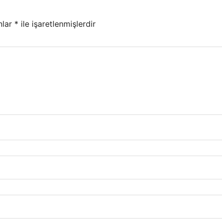
nlar
*
ile işaretlenmişlerdir