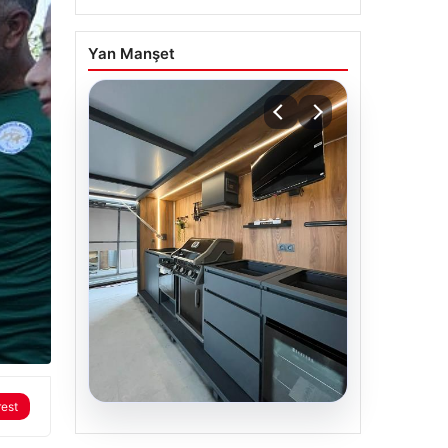
Yan Manşet
rest
04.08.2026