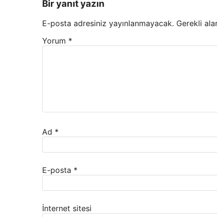
Bir yanıt yazın
E-posta adresiniz yayınlanmayacak.
Gerekli ala
Yorum
*
Ad
*
E-posta
*
İnternet sitesi