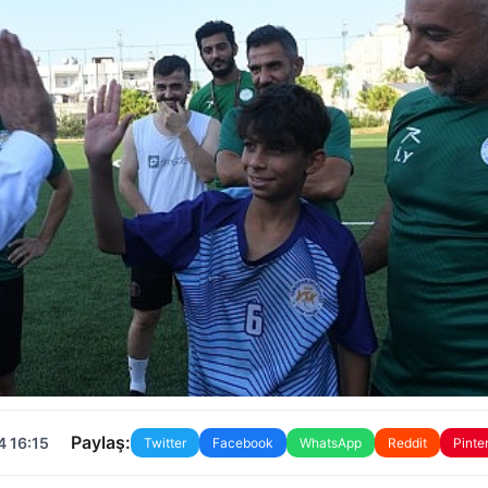
Paylaş:
4 16:15
Twitter
Facebook
WhatsApp
Reddit
Pinte