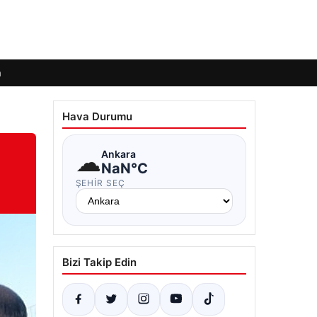
m
Hava Durumu
☁
Ankara
NaN°C
ŞEHIR SEÇ
Bizi Takip Edin