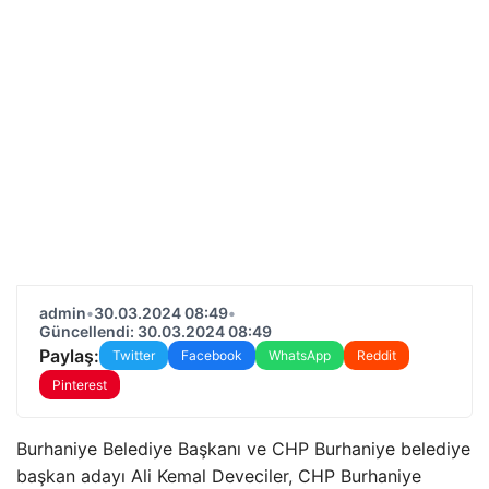
admin
•
30.03.2024 08:49
•
Güncellendi: 30.03.2024 08:49
Paylaş:
Twitter
Facebook
WhatsApp
Reddit
Pinterest
Burhaniye Belediye Başkanı ve CHP Burhaniye belediye
başkan adayı Ali Kemal Deveciler, CHP Burhaniye