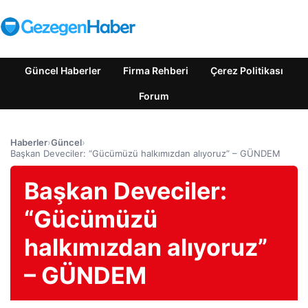
Güncel Haberler
Firma Rehberi
Çerez Politikası
Forum
Haberler
›
Güncel
›
Başkan Deveciler: “Gücümüzü halkımızdan alıyoruz” – GÜNDEM
Başkan Deveciler:
“Gücümüzü
halkımızdan alıyoruz”
– GÜNDEM