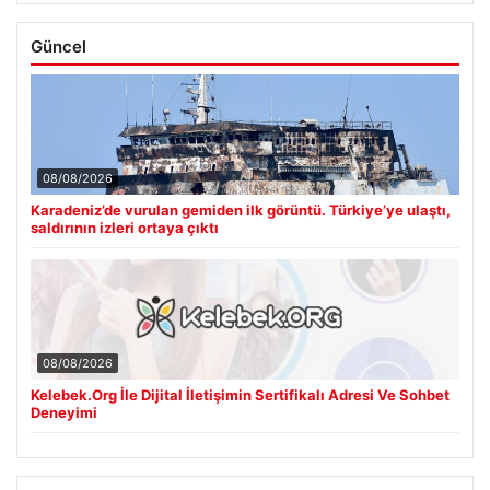
Güncel
08/08/2026
Karadeniz’de vurulan gemiden ilk görüntü. Türkiye’ye ulaştı,
saldırının izleri ortaya çıktı
08/08/2026
Kelebek.Org İle Dijital İletişimin Sertifikalı Adresi Ve Sohbet
Deneyimi