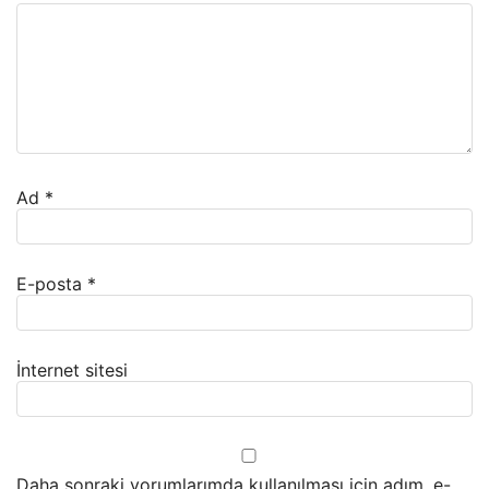
Ad
*
E-posta
*
İnternet sitesi
Daha sonraki yorumlarımda kullanılması için adım, e-