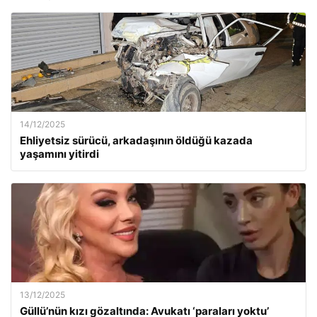
14/12/2025
Ehliyetsiz sürücü, arkadaşının öldüğü kazada
yaşamını yitirdi
13/12/2025
Güllü’nün kızı gözaltında: Avukatı ‘paraları yoktu’