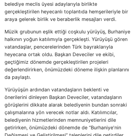
belediye meclis üyesi adaylarıyla birlikte
gerçekleştirilen heyecanlı toplantıda hemşerileriyle bir
araya gelerek birlik ve beraberlik mesajları verdi.
Müzik grubunun eşlik ettiği coşkulu yürüyüş, Burhaniye
halkının yoğun katılımıyla gerçekleşti. Yürüyüşü gören
vatandaşlar, pencerelerinden Türk bayraklarıyla
heyecana ortak oldu. Başkan Deveciler ve ekibi,
geçtiğimiz dönemde gerçekleştirilen projeleri
değerlendirirken, önümüzdeki döneme ilişkin planlarını
da paylaştı.
Yürüyüşün ardından vatandaşların beklenti ve
önerilerini dinleyen Başkan Deveciler, vatandaşların
görüşlerini dikkate alarak belediyenin bundan sonraki
çalışmalarına yön verecek notlar aldı. Katılımcılar,
belediyenin hizmetlerinden memnuniyetlerini dile
getirirken, önümüzdeki dönemde de “Burhaniye'nin
Değişmesi ve Geliştirilmesi” taleplerini dile getirdiler.