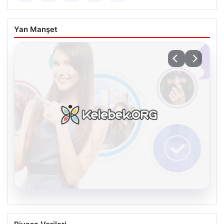
Yan Manşet
08.08.2026
Kelebek.Org İle Dijital İletişimin