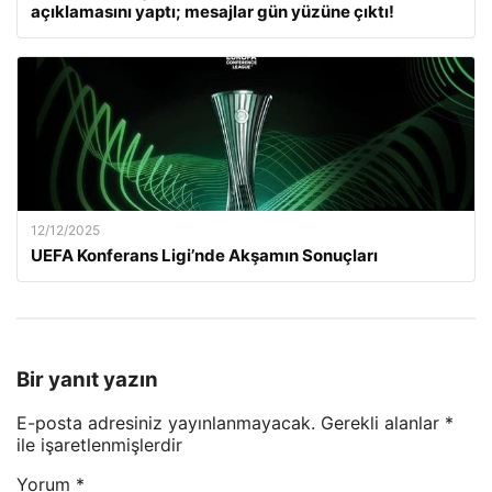
açıklamasını yaptı; mesajlar gün yüzüne çıktı!
12/12/2025
UEFA Konferans Ligi’nde Akşamın Sonuçları
Bir yanıt yazın
E-posta adresiniz yayınlanmayacak.
Gerekli alanlar
*
ile işaretlenmişlerdir
Yorum
*