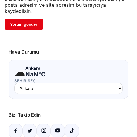
posta adresim ve site adresim bu tarayıcıya
kaydedilsin.
Hava Durumu
☁
Ankara
NaN°C
ŞEHIR SEÇ
Bizi Takip Edin