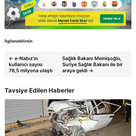
İlgilenebilirsin
← e-Nabız’ın
Sağlık Bakanı Memişoğlu,
kullanıcı sayısı
Suriye Sağlık Bakanı ile bir
78,5 milyona ulaştı
araya geldi →
Tavsiye Edilen Haberler