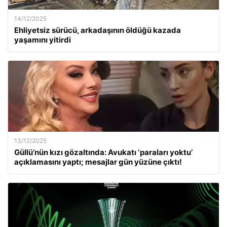
14/12/2025
Ehliyetsiz sürücü, arkadaşının öldüğü kazada
yaşamını yitirdi
13/12/2025
Güllü’nün kızı gözaltında: Avukatı ‘paraları yoktu’
açıklamasını yaptı; mesajlar gün yüzüne çıktı!