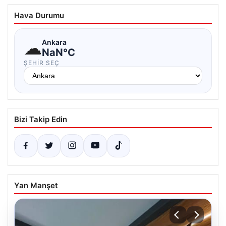
Hava Durumu
☁
Ankara
NaN°C
ŞEHIR SEÇ
Bizi Takip Edin
Yan Manşet