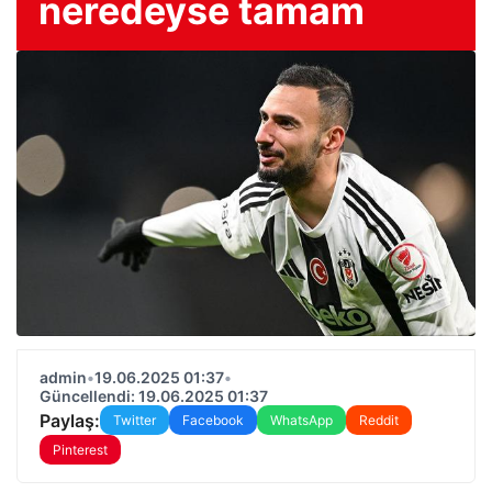
neredeyse tamam
admin
•
19.06.2025 01:37
•
Güncellendi: 19.06.2025 01:37
Paylaş:
Twitter
Facebook
WhatsApp
Reddit
Pinterest