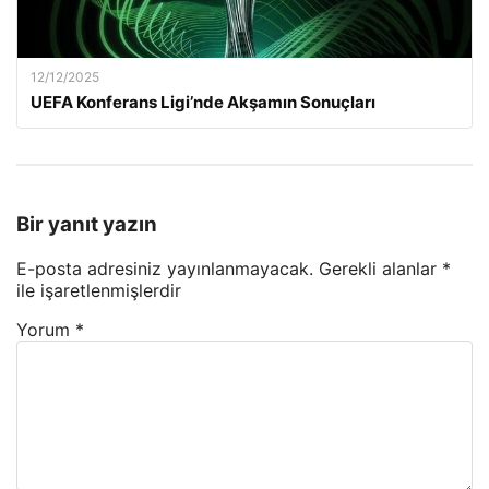
12/12/2025
UEFA Konferans Ligi’nde Akşamın Sonuçları
Bir yanıt yazın
E-posta adresiniz yayınlanmayacak.
Gerekli alanlar
*
ile işaretlenmişlerdir
Yorum
*