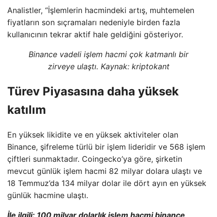
Analistler, “İşlemlerin hacmindeki artış, muhtemelen
fiyatların son sıçramaları nedeniyle birden fazla
kullanıcının tekrar aktif hale geldiğini gösteriyor.
Binance vadeli işlem hacmi çok katmanlı bir
zirveye ulaştı. Kaynak: kriptokant
Türev Piyasasına daha yüksek
katılım
En yüksek likidite ve en yüksek aktiviteler olan
Binance, şifreleme türlü bir işlem lideridir ve 568 işlem
çiftleri sunmaktadır. Coingecko’ya göre, şirketin
mevcut günlük işlem hacmi 82 milyar dolara ulaştı ve
18 Temmuz’da 134 milyar dolar ile dört ayın en yüksek
günlük hacmine ulaştı.
İle ilgili:
100 milyar dolarlık işlem hacmi binance