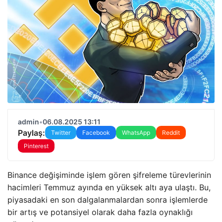
admin
•
06.08.2025 13:11
Paylaş:
Twitter
Facebook
WhatsApp
Reddit
Pinterest
Binance değişiminde işlem gören şifreleme türevlerinin
hacimleri Temmuz ayında en yüksek altı aya ulaştı. Bu,
piyasadaki en son dalgalanmalardan sonra işlemlerde
bir artış ve potansiyel olarak daha fazla oynaklığı