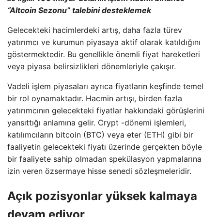
“Altcoin Sezonu” talebini desteklemek
Gelecekteki hacimlerdeki artış, daha fazla türev
yatırımcı ve kurumun piyasaya aktif olarak katıldığını
göstermektedir. Bu genellikle önemli fiyat hareketleri
veya piyasa belirsizlikleri dönemleriyle çakışır.
Vadeli işlem piyasaları ayrıca fiyatların keşfinde temel
bir rol oynamaktadır. Hacmin artışı, birden fazla
yatırımcının gelecekteki fiyatlar hakkındaki görüşlerini
yansıttığı anlamına gelir. Crypt -dönemi işlemleri,
katılımcıların bitcoin (BTC) veya eter (ETH) gibi bir
faaliyetin gelecekteki fiyatı üzerinde gerçekten böyle
bir faaliyete sahip olmadan spekülasyon yapmalarına
izin veren özsermaye hisse senedi sözleşmeleridir.
Açık pozisyonlar yüksek kalmaya
devam ediyor