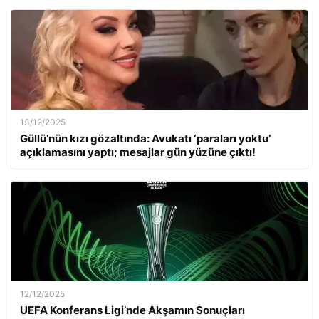
13/12/2025
Güllü’nün kızı gözaltında: Avukatı ‘paraları yoktu’
açıklamasını yaptı; mesajlar gün yüzüne çıktı!
12/12/2025
UEFA Konferans Ligi’nde Akşamın Sonuçları