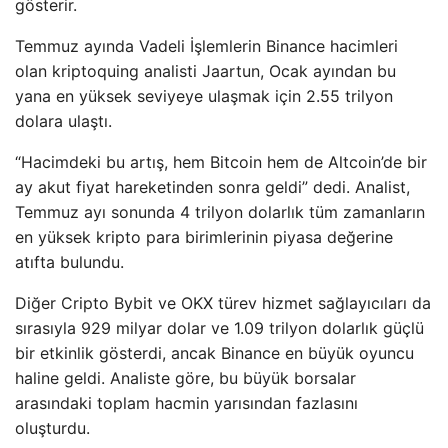
gösterir.
Temmuz ayında Vadeli İşlemlerin Binance hacimleri
olan kriptoquing analisti Jaartun, Ocak ayından bu
yana en yüksek seviyeye ulaşmak için 2.55 trilyon
dolara ulaştı.
“Hacimdeki bu artış, hem Bitcoin hem de Altcoin’de bir
ay akut fiyat hareketinden sonra geldi” dedi. Analist,
Temmuz ayı sonunda 4 trilyon dolarlık tüm zamanların
en yüksek kripto para birimlerinin piyasa değerine
atıfta bulundu.
Diğer Cripto Bybit ve OKX türev hizmet sağlayıcıları da
sırasıyla 929 milyar dolar ve 1.09 trilyon dolarlık güçlü
bir etkinlik gösterdi, ancak Binance en büyük oyuncu
haline geldi. Analiste göre, bu büyük borsalar
arasındaki toplam hacmin yarısından fazlasını
oluşturdu.