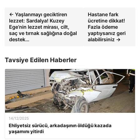
← Yaşlanmayı geciktiren
Hastane fark
lezzet: Sardalya! Kuzey
ücretine dikkat!
Ege’nin lezzet mirası, cilt,
Fazla ödeme
saç ve tırnak sağlığına doğal
yaptıysanız geri
destek…
alabilirsiniz →
Tavsiye Edilen Haberler
14/12/2025
Ehliyetsiz sürücü, arkadaşının öldüğü kazada
yaşamını yitirdi