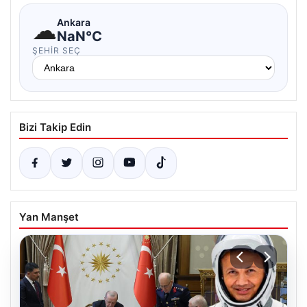
☁
Ankara
NaN°C
ŞEHIR SEÇ
Bizi Takip Edin
Yan Manşet