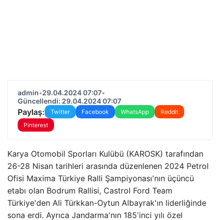
admin
•
29.04.2024 07:07
•
Güncellendi: 29.04.2024 07:07
Paylaş:
Twitter
Facebook
WhatsApp
Reddit
Pinterest
Karya Otomobil Sporları Kulübü (KAROSK) tarafından
26-28 Nisan tarihleri ​​arasında düzenlenen 2024 Petrol
Ofisi Maxima Türkiye Ralli Şampiyonası'nın üçüncü
etabı olan Bodrum Rallisi, Castrol Ford Team
Türkiye'den Ali Türkkan-Oytun Albayrak'ın liderliğinde
sona erdi. Ayrıca Jandarma'nın 185'inci yılı özel