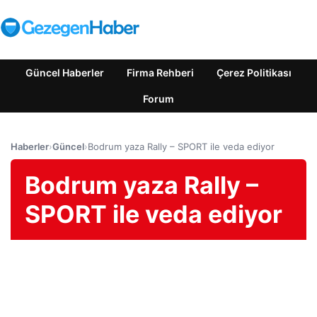
Güncel Haberler
Firma Rehberi
Çerez Politikası
Forum
Haberler
›
Güncel
›
Bodrum yaza Rally – SPORT ile veda ediyor
Bodrum yaza Rally –
SPORT ile veda ediyor