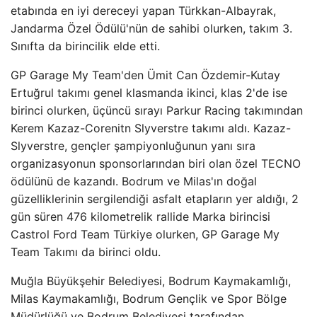
etabında en iyi dereceyi yapan Türkkan-Albayrak,
Jandarma Özel Ödülü'nün de sahibi olurken, takım 3.
Sınıfta da birincilik elde etti.
GP Garage My Team'den Ümit Can Özdemir-Kutay
Ertuğrul takımı genel klasmanda ikinci, klas 2'de ise
birinci olurken, üçüncü sırayı Parkur Racing takımından
Kerem Kazaz-Corenitn Slyverstre takımı aldı. Kazaz-
Slyverstre, gençler şampiyonluğunun yanı sıra
organizasyonun sponsorlarından biri olan özel TECNO
ödülünü de kazandı. Bodrum ve Milas'ın doğal
güzelliklerinin sergilendiği asfalt etapların yer aldığı, 2
gün süren 476 kilometrelik rallide Marka birincisi
Castrol Ford Team Türkiye olurken, GP Garage My
Team Takımı da birinci oldu.
Muğla Büyükşehir Belediyesi, Bodrum Kaymakamlığı,
Milas Kaymakamlığı, Bodrum Gençlik ve Spor Bölge
Müdürlüğü ve Bodrum Belediyesi tarafından