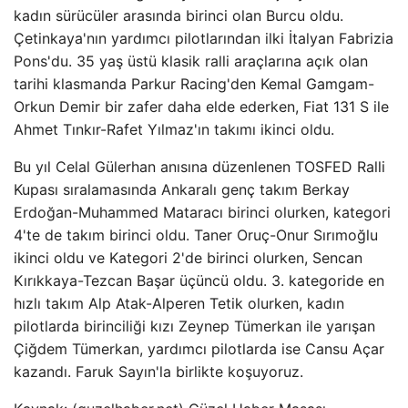
kadın sürücüler arasında birinci olan Burcu oldu.
Çetinkaya'nın yardımcı pilotlarından ilki İtalyan Fabrizia
Pons'du. 35 yaş üstü klasik ralli araçlarına açık olan
tarihi klasmanda Parkur Racing'den Kemal Gamgam-
Orkun Demir bir zafer daha elde ederken, Fiat 131 S ile
Ahmet Tınkır-Rafet Yılmaz'ın takımı ikinci oldu.
Bu yıl Celal Gülerhan anısına düzenlenen TOSFED Ralli
Kupası sıralamasında Ankaralı genç takım Berkay
Erdoğan-Muhammed Mataracı birinci olurken, kategori
4'te de takım birinci oldu. Taner Oruç-Onur Sırımoğlu
ikinci oldu ve Kategori 2'de birinci olurken, Sencan
Kırıkkaya-Tezcan Başar üçüncü oldu. 3. kategoride en
hızlı takım Alp Atak-Alperen Tetik olurken, kadın
pilotlarda birinciliği kızı Zeynep Tümerkan ile yarışan
Çiğdem Tümerkan, yardımcı pilotlarda ise Cansu Açar
kazandı. Faruk Sayın'la birlikte koşuyoruz.