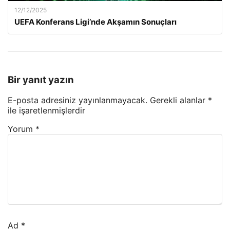
12/12/2025
UEFA Konferans Ligi’nde Akşamın Sonuçları
Bir yanıt yazın
E-posta adresiniz yayınlanmayacak.
Gerekli alanlar
*
ile işaretlenmişlerdir
Yorum
*
Ad
*