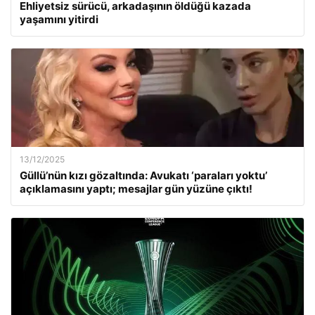
Ehliyetsiz sürücü, arkadaşının öldüğü kazada
yaşamını yitirdi
13/12/2025
Güllü’nün kızı gözaltında: Avukatı ‘paraları yoktu’
açıklamasını yaptı; mesajlar gün yüzüne çıktı!