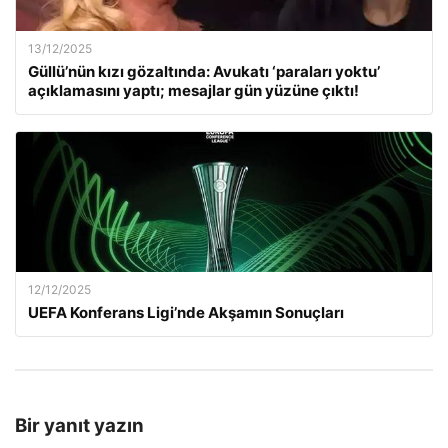
13/12/2025
Güllü’nün kızı gözaltında: Avukatı ‘paraları yoktu’
açıklamasını yaptı; mesajlar gün yüzüne çıktı!
12/12/2025
UEFA Konferans Ligi’nde Akşamın Sonuçları
Bir yanıt yazın