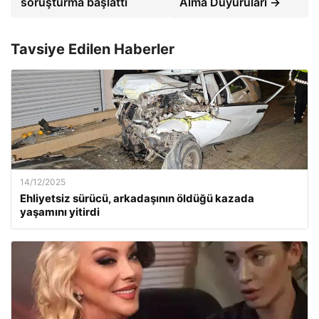
soruşturma başlattı
Alma Duyuruları →
Tavsiye Edilen Haberler
14/12/2025
Ehliyetsiz sürücü, arkadaşının öldüğü kazada
yaşamını yitirdi