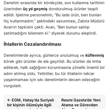
Denetim sırasında bir börekçide, son kullanma tarihinin
üzerinden
üç yıl geçmiş
dondurulmuş ürünler tespit
edildi. İşletme personelinin, “Bu iade ürün, ben bunları
hiç kullanmadım.” şeklindeki savunması, Zabıta Müdürü
Avan’ın tepkisini çekti. Avan, “Ben bunun satılıp
satılmadığını bilemem ki.” diyerek durumu eleştirdi.
İhlallerin Cezalandırılması
Denetimlerde ayrıca, günlerce unutulmuş ve
küflenmiş
börek gibi ürünler de ele geçirildi. Bu ürünler de imha
edilerek, halk sağlığının korunmasına yönelik önemli bir
adım atılmış oldu. Yetkililer, bu tür ihlallerin tekrar
yaşanmaması için sıkı denetimlerin devam edeceğini
vurguladı.
← EGM, Hatay’da Suriyeli
Resmi Gazete’de Yeni
bir kişinin ölümüyle ilgili
Atama ve Görevden