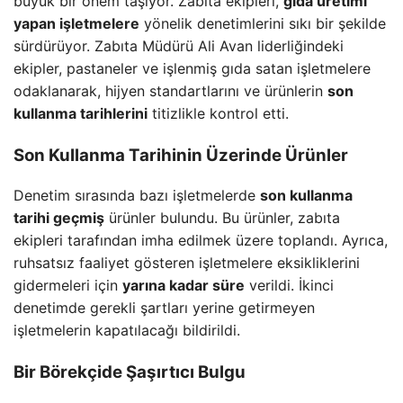
büyük bir önem taşıyor. Zabıta ekipleri,
gıda üretimi
yapan işletmelere
yönelik denetimlerini sıkı bir şekilde
sürdürüyor. Zabıta Müdürü Ali Avan liderliğindeki
ekipler, pastaneler ve işlenmiş gıda satan işletmelere
odaklanarak, hijyen standartlarını ve ürünlerin
son
kullanma tarihlerini
titizlikle kontrol etti.
Son Kullanma Tarihinin Üzerinde Ürünler
Denetim sırasında bazı işletmelerde
son kullanma
tarihi geçmiş
ürünler bulundu. Bu ürünler, zabıta
ekipleri tarafından imha edilmek üzere toplandı. Ayrıca,
ruhsatsız faaliyet gösteren işletmelere eksikliklerini
gidermeleri için
yarına kadar süre
verildi. İkinci
denetimde gerekli şartları yerine getirmeyen
işletmelerin kapatılacağı bildirildi.
Bir Börekçide Şaşırtıcı Bulgu