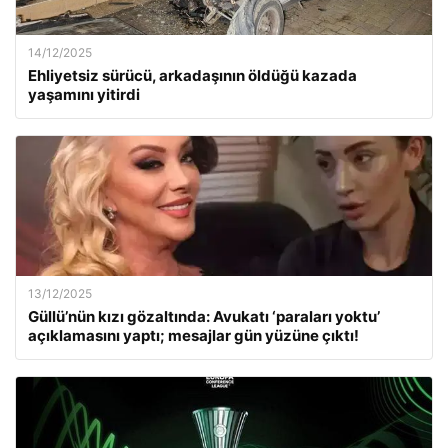
14/12/2025
Ehliyetsiz sürücü, arkadaşının öldüğü kazada
yaşamını yitirdi
13/12/2025
Güllü’nün kızı gözaltında: Avukatı ‘paraları yoktu’
açıklamasını yaptı; mesajlar gün yüzüne çıktı!