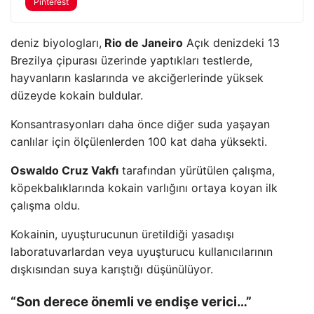
Pinterest
deniz biyologları,
Rio de Janeiro
Açık denizdeki 13
Brezilya çipurası üzerinde yaptıkları testlerde,
hayvanların kaslarında ve akciğerlerinde yüksek
düzeyde kokain buldular.
Konsantrasyonları daha önce diğer suda yaşayan
canlılar için ölçülenlerden 100 kat daha yüksekti.
Oswaldo Cruz Vakfı
tarafından yürütülen çalışma,
köpekbalıklarında kokain varlığını ortaya koyan ilk
çalışma oldu.
Kokainin, uyuşturucunun üretildiği yasadışı
laboratuvarlardan veya uyuşturucu kullanıcılarının
dışkısından suya karıştığı düşünülüyor.
“Son derece önemli ve endişe verici…”