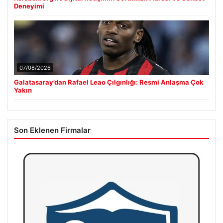
Deneyimi
07/08/2026
Galatasaray’dan Rafael Leao Çılgınlığı: Resmi Anlaşma Çok
Yakın
Son Eklenen Firmalar