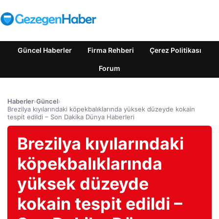
Güncel Haberler
Firma Rehberi
Çerez Politikası
Forum
Haberler
›
Güncel
›
Brezilya kıyılarındaki köpekbalıklarında yüksek düzeyde kokain
tespit edildi – Son Dakika Dünya Haberleri
Brezilya kıyılarındaki
köpekbalıklarında
yüksek düzeyde
kokain tespit edildi –