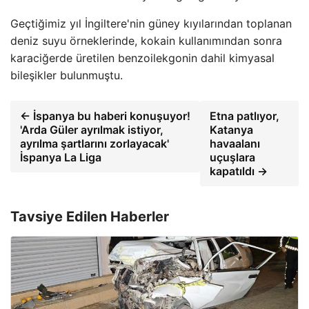
Geçtiğimiz yıl İngiltere'nin güney kıyılarından toplanan
deniz suyu örneklerinde, kokain kullanımından sonra
karaciğerde üretilen benzoilekgonin dahil kimyasal
bileşikler bulunmuştu.
← İspanya bu haberi konuşuyor!
Etna patlıyor,
'Arda Güler ayrılmak istiyor,
Katanya
ayrılma şartlarını zorlayacak'
havaalanı
İspanya La Liga
uçuşlara
kapatıldı →
Tavsiye Edilen Haberler