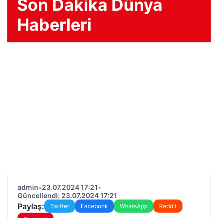
Son Dakika Dünya
Haberleri
admin
•
23.07.2024 17:21
•
Güncellendi: 23.07.2024 17:21
Paylaş:
Twitter
Facebook
WhatsApp
Reddit