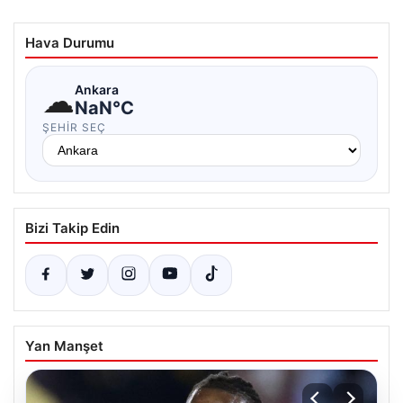
Hava Durumu
☁
Ankara
NaN°C
ŞEHIR SEÇ
Bizi Takip Edin
Yan Manşet