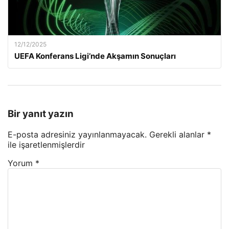
12/12/2025
UEFA Konferans Ligi’nde Akşamın Sonuçları
Bir yanıt yazın
E-posta adresiniz yayınlanmayacak.
Gerekli alanlar
*
ile işaretlenmişlerdir
Yorum
*