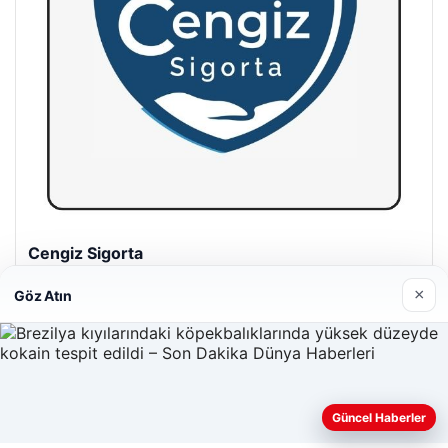
Hastaş Beton
26/05/2026
×
Göz Atın
Güncel Haberler
© 2026 Gezegen Haber – Güncel Haberler