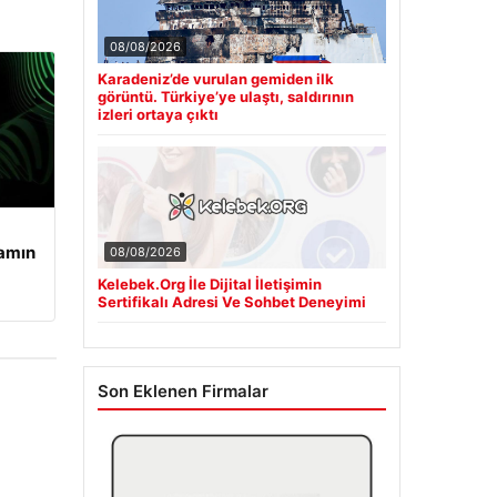
08/08/2026
Karadeniz’de vurulan gemiden ilk
görüntü. Türkiye’ye ulaştı, saldırının
izleri ortaya çıktı
şamın
08/08/2026
Kelebek.Org İle Dijital İletişimin
Sertifikalı Adresi Ve Sohbet Deneyimi
Son Eklenen Firmalar