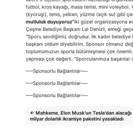
futbol, kros kayağı, masa tenisi, mini voleybol.
(kyorugi), tenis, yelken, yüzme (açık su) gibi çe
mutluluk duyuyoruz”
İki güzel organizasyona e
Çeşme Belediye Başkanı Lal Denizli, emeği geçen
“
Sporu sevdiğimiz doğrudur. İlk kadın belediye
başkanı oldum diyebilirim. Sponsor olmanız değe
toplumumuzun sporla bütünleşmesi çok önemli. M
yapması çok değerli. “Sporcularımıza başarılar
—–Sponsorlu Bağlantılar—–
—–Sponsorlu Bağlantılar—–
—–Sponsorlu Bağlantılar—–
← Mahkeme, Elon Musk'un Tesla'dan alacağı
milyar dolarlık ikramiye paketini yasakladı