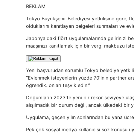
REKLAM
Tokyo Büyükşehir Belediyesi yetkilisine göre, fl
olduklarını kanıtlayan belgeleri sunmaları ve ev
Japonya'daki flört uygulamalarında gelirinizi b
maaşınızı kanıtlamak için bir vergi makbuzu iste
Yeni başvurudan sorumlu Tokyo belediye yetkili
“Evlenmek isteyenlerin yüzde 70'inin partner ara
öğrendik. onları teşvik edin.”
Doğumların 2023'te yeni bir rekor seviyeye ulaş
alışılmadık bir durum değil, ancak ülkedeki bir y
Uygulama, geçen yılın sonlarından bu yana ücr
Pek çok sosyal medya kullanıcısı söz konusu uygul