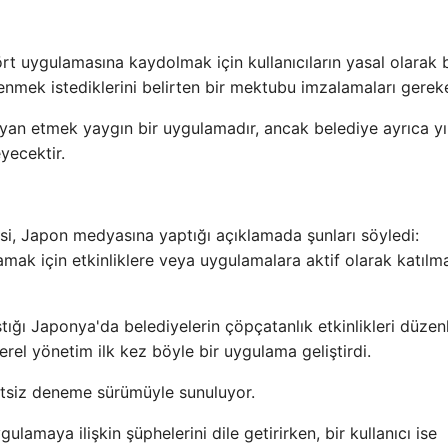
ört uygulamasına kaydolmak için kullanıcıların yasal olarak 
lenmek istediklerini belirten bir mektubu imzalamaları gerek
eyan etmek yaygın bir uygulamadır, ancak belediye ayrıca yıl
yecektir.
si, Japon medyasına yaptığı açıklamada şunları söyledi:
mak için etkinliklere veya uygulamalara aktif olarak katılm
tığı Japonya'da belediyelerin çöpçatanlık etkinlikleri düze
erel yönetim ilk kez böyle bir uygulama geliştirdi.
etsiz deneme sürümüyle sunuluyor.
amaya ilişkin şüphelerini dile getirirken, bir kullanıcı ise