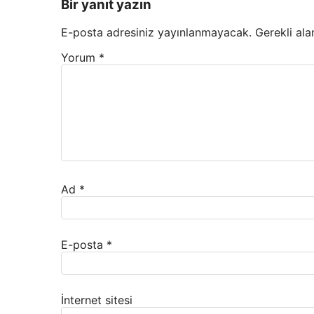
Bir yanıt yazın
E-posta adresiniz yayınlanmayacak.
Gerekli ala
Yorum
*
Ad
*
E-posta
*
İnternet sitesi