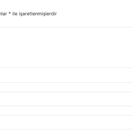
nlar
*
ile işaretlenmişlerdir