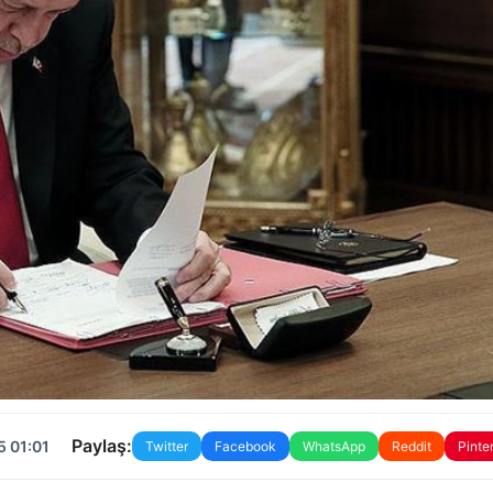
Paylaş:
5 01:01
Twitter
Facebook
WhatsApp
Reddit
Pinte