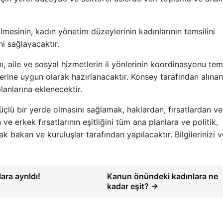
lmesinin, kadın yönetim düzeylerinin kadınlarının temsilini
i sağlayacaktır.
nı, aile ve sosyal hizmetlerin il yönlerinin koordinasyonu te
miklerine uygun olarak hazırlanacaktır. Konsey tarafından alınan
anlarına eklenecektir.
lü bir yerde olmasını sağlamak, haklardan, fırsatlardan ve
ve erkek fırsatlarının eşitliğini tüm ana planlara ve politik,
ak bakan ve kuruluşlar tarafından yapılacaktır. Bilgilerinizi v
ra ayrıldı!
Kanun önündeki kadınlara ne
kadar eşit? →