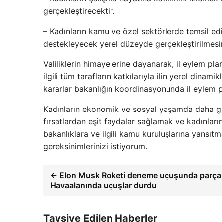
gerçekleştirecektir.
– Kadınların kamu ve özel sektörlerde temsil edi
destekleyecek yerel düzeyde gerçekleştirilmesin
Valiliklerin himayelerine dayanarak, il eylem pla
ilgili tüm tarafların katkılarıyla ilin yerel dina
kararlar bakanlığın koordinasyonunda il eylem pl
Kadınların ekonomik ve sosyal yaşamda daha güç
fırsatlardan eşit faydalar sağlamak ve kadınların 
bakanlıklara ve ilgili kamu kuruluşlarına yansıtm
gereksinimlerinizi istiyorum.
← Elon Musk Roketi deneme uçuşunda parçala
Havaalanında uçuşlar durdu
Tavsiye Edilen Haberler