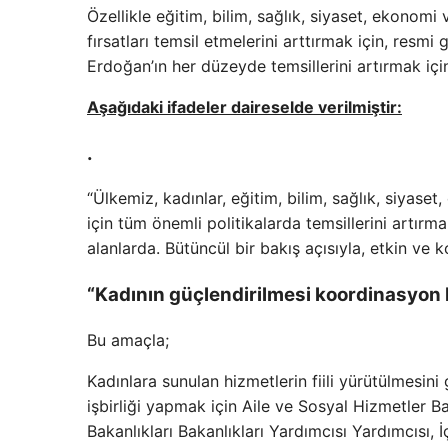
Özellikle eğitim, bilim, sağlık, siyaset, ekonomi 
fırsatları temsil etmelerini arttırmak için, res
Erdoğan’ın her düzeyde temsillerini artırmak için
Aşağıdaki ifadeler daireselde verilmiştir:
.
“Ülkemiz, kadınlar, eğitim, bilim, sağlık, siyase
için tüm önemli politikalarda temsillerini artırma
alanlarda. Bütüncül bir bakış açısıyla, etkin ve 
“Kadının güçlendirilmesi koordinasyon
Bu amaçla;
Kadınlara sunulan hizmetlerin fiili yürütülmesi
işbirliği yapmak için Aile ve Sosyal Hizmetler Ba
Bakanlıkları Bakanlıkları Yardımcısı Yardımcısı, İ