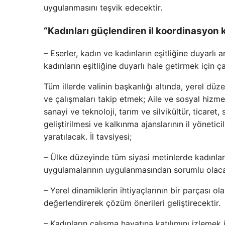
uygulanmasını teşvik edecektir.
“Kadınları güçlendiren il koordinasyon 
– Eserler, kadın ve kadınların eşitliğine duyarlı 
kadınların eşitliğine duyarlı hale getirmek için ç
Tüm illerde valinin başkanlığı altında, yerel düz
ve çalışmaları takip etmek; Aile ve sosyal hizmetle
sanayi ve teknoloji, tarım ve silvikültür, ticaret,
geliştirilmesi ve kalkınma ajanslarının il yönetic
yaratılacak. İl tavsiyesi;
– Ülke düzeyinde tüm siyasi metinlerde kadınların
uygulamalarının uygulanmasından sorumlu olaca
– Yerel dinamiklerin ihtiyaçlarının bir parçası 
değerlendirerek çözüm önerileri geliştirecektir.
– Kadınların çalışma hayatına katılımını izlemek