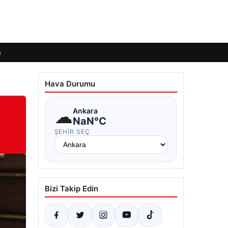
m
Hava Durumu
☁
Ankara
NaN°C
ŞEHIR SEÇ
Bizi Takip Edin