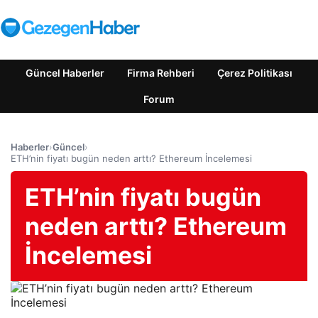
Güncel Haberler
Firma Rehberi
Çerez Politikası
Forum
Haberler
›
Güncel
›
ETH’nin fiyatı bugün neden arttı? Ethereum İncelemesi
ETH’nin fiyatı bugün
neden arttı? Ethereum
İncelemesi