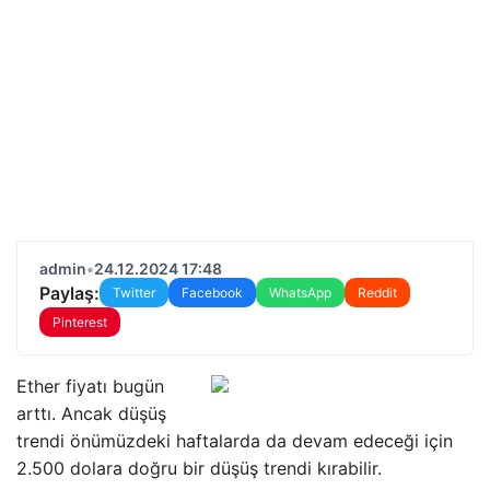
admin
•
24.12.2024 17:48
Paylaş:
Twitter
Facebook
WhatsApp
Reddit
Pinterest
Ether fiyatı bugün
arttı. Ancak düşüş
trendi önümüzdeki haftalarda da devam edeceği için
2.500 dolara doğru bir düşüş trendi kırabilir.