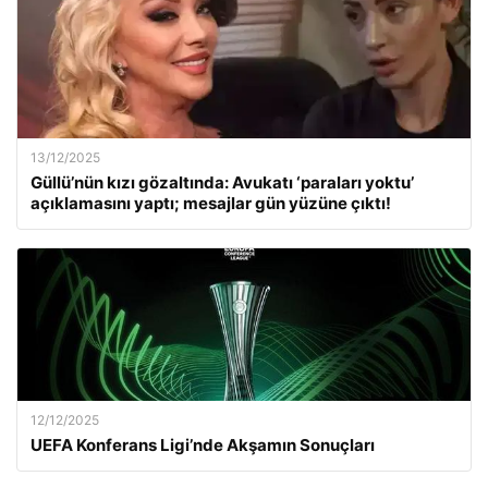
13/12/2025
Güllü’nün kızı gözaltında: Avukatı ‘paraları yoktu’
açıklamasını yaptı; mesajlar gün yüzüne çıktı!
12/12/2025
UEFA Konferans Ligi’nde Akşamın Sonuçları