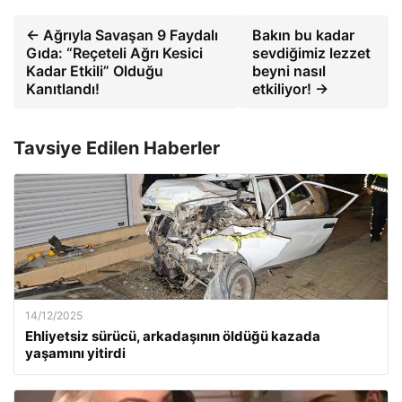
← Ağrıyla Savaşan 9 Faydalı
Bakın bu kadar
Gıda: “Reçeteli Ağrı Kesici
sevdiğimiz lezzet
Kadar Etkili” Olduğu
beyni nasıl
Kanıtlandı!
etkiliyor! →
Tavsiye Edilen Haberler
14/12/2025
Ehliyetsiz sürücü, arkadaşının öldüğü kazada
yaşamını yitirdi