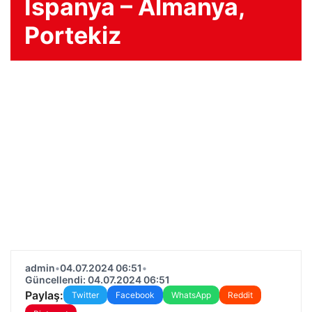
İspanya – Almanya,
Portekiz
admin
•
04.07.2024 06:51
•
Güncellendi: 04.07.2024 06:51
Paylaş:
Twitter
Facebook
WhatsApp
Reddit