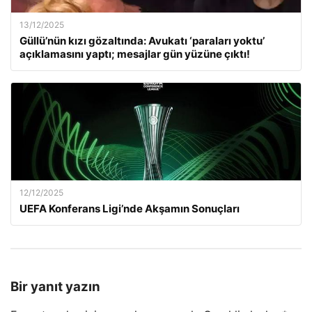
13/12/2025
Güllü’nün kızı gözaltında: Avukatı ‘paraları yoktu’
açıklamasını yaptı; mesajlar gün yüzüne çıktı!
12/12/2025
UEFA Konferans Ligi’nde Akşamın Sonuçları
Bir yanıt yazın