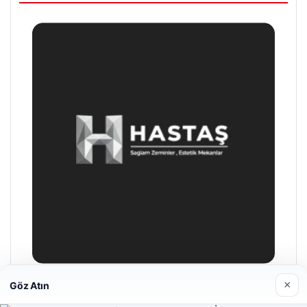
Son Eklenen Firmalar
×
Göz Atın