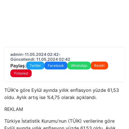
admin
•
11.05.2024 02:42
•
Güncellendi: 11.05.2024 02:42
Paylaş:
Twitter
Facebook
WhatsApp
Reddit
Pinterest
TÜİK'e göre Eylül ayında yıllık enflasyon yüzde 61,53
oldu. Aylık artış ise %4,75 olarak açıklandı.
REKLAM
Türkiye İstatistik Kurumu'nun (TÜİK) verilerine göre
Eylül ayında yıllık enflasyon yüzde 61,53 oldu. Aylık