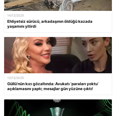
14/12/2025
Ehliyetsiz sürücü, arkadaşının öldüğü kazada
yaşamını yitirdi
13/12/2025
Güllü’nün kızı gözaltında: Avukatı ‘paraları yoktu’
açıklamasını yaptı; mesajlar gün yüzüne çıktı!