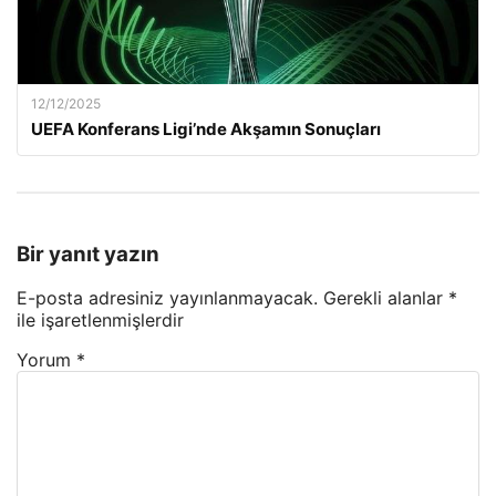
12/12/2025
UEFA Konferans Ligi’nde Akşamın Sonuçları
Bir yanıt yazın
E-posta adresiniz yayınlanmayacak.
Gerekli alanlar
*
ile işaretlenmişlerdir
Yorum
*