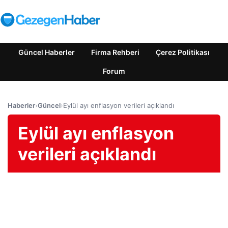
Güncel Haberler
Firma Rehberi
Çerez Politikası
Forum
Haberler
›
Güncel
›
Eylül ayı enflasyon verileri açıklandı
Eylül ayı enflasyon
verileri açıklandı