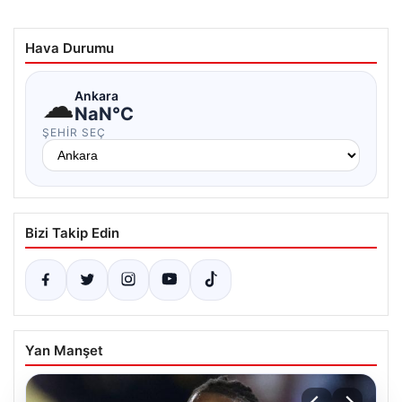
Hava Durumu
☁
Ankara
NaN°C
ŞEHIR SEÇ
Bizi Takip Edin
Yan Manşet