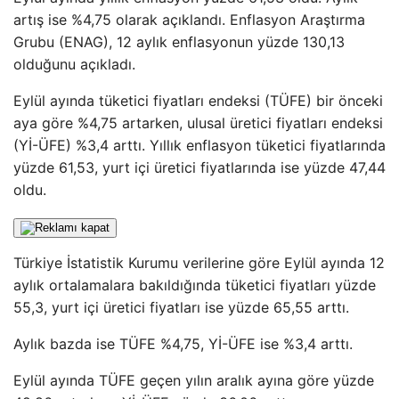
artış ise %4,75 olarak açıklandı. Enflasyon Araştırma
Grubu (ENAG), 12 aylık enflasyonun yüzde 130,13
olduğunu açıkladı.
Eylül ayında tüketici fiyatları endeksi (TÜFE) bir önceki
aya göre %4,75 artarken, ulusal üretici fiyatları endeksi
(Yİ-ÜFE) %3,4 arttı. Yıllık enflasyon tüketici fiyatlarında
yüzde 61,53, yurt içi üretici fiyatlarında ise yüzde 47,44
oldu.
Türkiye İstatistik Kurumu verilerine göre Eylül ayında 12
aylık ortalamalara bakıldığında tüketici fiyatları yüzde
55,3, yurt içi üretici fiyatları ise yüzde 65,55 arttı.
Aylık bazda ise TÜFE %4,75, Yİ-ÜFE ise %3,4 arttı.
Eylül ayında TÜFE geçen yılın aralık ayına göre yüzde