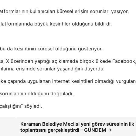
rmlarının kullanıcıları küresel erişim sorunları yaşıyor.
atformlarında büyük kesintiler olduğunu bildirdi.
 bu da kesintinin küresel olduğunu gösteriyor.
cks, X üzerinden yaptığı açıklamada birçok ülkede Facebook
arına erişimde sorunlar yaşandığını duyurdu.
ke çapında uygulanan internet kesintileri olmadığı vurgulan
 sorunlarının olduğunu doğruladı.
alıştığını” söyledi.
Karaman Belediye Meclisi yeni görev süresinin ilk
toplantısını gerçekleştirdi – GÜNDEM →