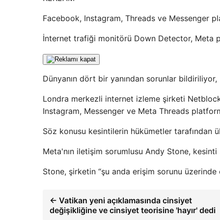
Facebook, Instagram, Threads ve Messenger platfo
İnternet trafiği monitörü Down Detector, Meta pl
Dünyanın dört bir yanından sorunlar bildiriliyor,
Londra merkezli internet izleme şirketi Netblo
Instagram, Messenger ve Meta Threads platforml
Söz konusu kesintilerin hükümetler tarafından ül
Meta'nın iletişim sorumlusu Andy Stone, kesinti
Stone, şirketin “şu anda erişim sorunu üzerinde ç
← Vatikan yeni açıklamasında cinsiyet
değişikliğine ve cinsiyet teorisine 'hayır' dedi