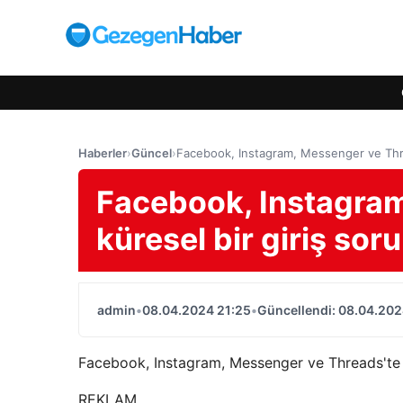
Haberler
›
Güncel
›
Facebook, Instagram, Messenger ve Threa
Facebook, Instagram
küresel bir giriş sor
admin
•
08.04.2024 21:25
•
Güncellendi: 08.04.202
Facebook, Instagram, Messenger ve Threads'te k
REKLAM