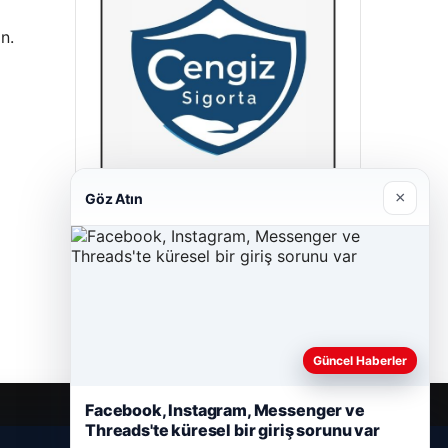
n.
×
Göz Atın
Hastaş Beton
26/05/2026
Güncel Haberler
Facebook, Instagram, Messenger ve
Threads'te küresel bir giriş sorunu var