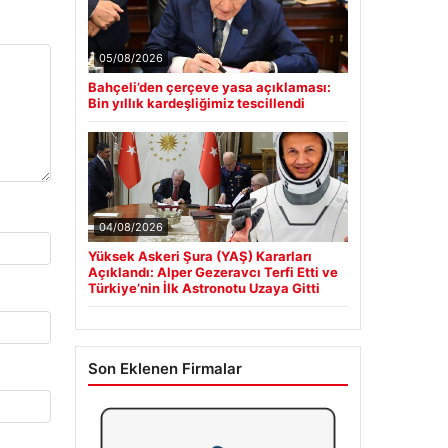
05/08/2026
Bahçeli’den çerçeve yasa açıklaması:
Bin yıllık kardeşliğimiz tescillendi
04/08/2026
Yüksek Askeri Şura (YAŞ) Kararları
Açıklandı: Alper Gezeravcı Terfi Etti ve
Türkiye’nin İlk Astronotu Uzaya Gitti
Son Eklenen Firmalar