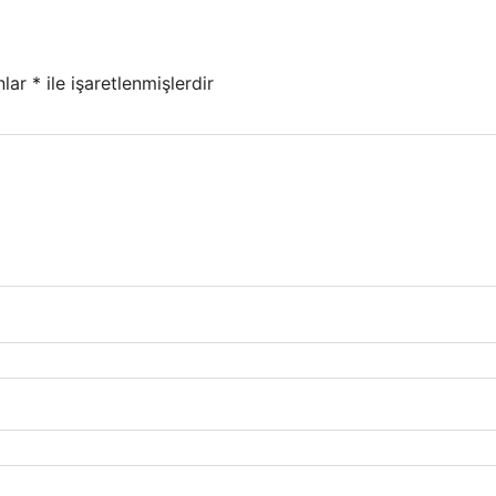
nlar
*
ile işaretlenmişlerdir