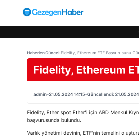
Haberler
›
Güncel
›
Fidelity, Ethereum ETF Başvurusunu Gün
Fidelity, Ethereum 
admin
•
21.05.2024 14:15
•
Güncellendi: 21.05.2024
Fidelity, Ether spot Ether'i için ABD Menkul Kıy
başvurusunda bulundu.
Varlık yönetimi devinin, ETF'nin temelini oluştu