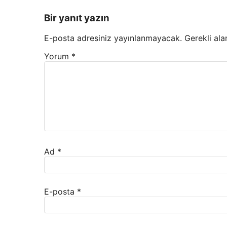
Bir yanıt yazın
E-posta adresiniz yayınlanmayacak.
Gerekli ala
Yorum
*
Ad
*
E-posta
*