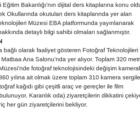
Eğitim Bakanlığı'nın dijital ders kitaplarına konu old
 Okullarında okutulan ders kitaplarında yer alan
f Teknolojileri Müzesi EBA platformunda yayınlanarak
akkında detaylı bilgi sahibi olmaları sağlanmıştır.
N
 bağlı olarak faaliyet gösteren Fotoğraf Teknolojileri
Matbaa Ana Salonu'nda yer alıyor. Toplam 320 met
 Müzesi'nde fotoğraf teknolojisindeki değişim kameral
1860 yılına ait olmak üzere toplam 310 kamera sergile
toğraf kağıdı gibi çeşitli araç ve gereçler ile film
lunuyor. Karanlık oda) ziyaretçilerin dikkatini çekiy
ç her gün ziyaretçilerini bekliyor.