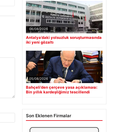
06/08/2026
Antalya’daki yolsuzluk soruşturmasında
iki yeni gözaltı
05/08/2026
Bahçeli’den çerçeve yasa açıklaması:
Bin yıllık kardeşliğimiz tescillendi
Son Eklenen Firmalar