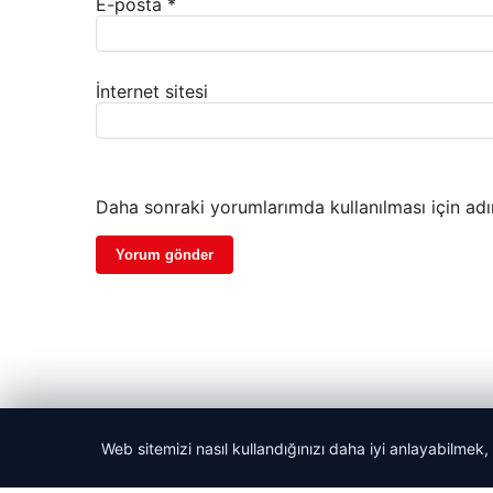
E-posta
*
İnternet sitesi
Daha sonraki yorumlarımda kullanılması için adı
Web sitemizi nasıl kullandığınızı daha iyi anlayabilmek,
© 2026 Gezegen Haber – Güncel Haberler