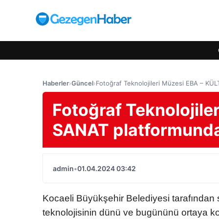
Haberler
›
Güncel
›
Fotoğraf Teknolojileri Müzesi EBA – K
Fotoğraf Teknolojil
SANAT platformund
admin
•
01.04.2024 03:42
Kocaeli Büyükşehir Belediyesi tarafından 
teknolojisinin dünü ve bugününü ortaya ko