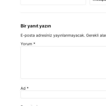
Bir yanıt yazın
E-posta adresiniz yayınlanmayacak.
Gerekli ala
Yorum
*
Ad
*