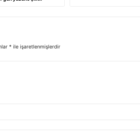
nlar
*
ile işaretlenmişlerdir