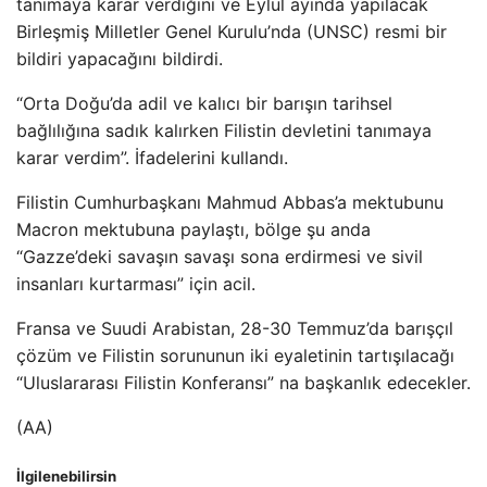
tanımaya karar verdiğini ve Eylül ayında yapılacak
Birleşmiş Milletler Genel Kurulu’nda (UNSC) resmi bir
bildiri yapacağını bildirdi.
“Orta Doğu’da adil ve kalıcı bir barışın tarihsel
bağlılığına sadık kalırken Filistin devletini tanımaya
karar verdim”. İfadelerini kullandı.
Filistin Cumhurbaşkanı Mahmud Abbas’a mektubunu
Macron mektubuna paylaştı, bölge şu anda
“Gazze’deki savaşın savaşı sona erdirmesi ve sivil
insanları kurtarması” için acil.
Fransa ve Suudi Arabistan, 28-30 Temmuz’da barışçıl
çözüm ve Filistin sorununun iki eyaletinin tartışılacağı
“Uluslararası Filistin Konferansı” na başkanlık edecekler.
(AA)
İlgilenebilirsin