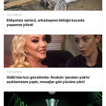
14/12/2025
Ehliyetsiz sürücü, arkadaşının öldüğü kazada
yaşamını yitirdi
13/12/2025
Güllü’nün kızı gözaltında: Avukatı ‘paraları yoktu’
açıklamasını yaptı; mesajlar gün yüzüne çıktı!