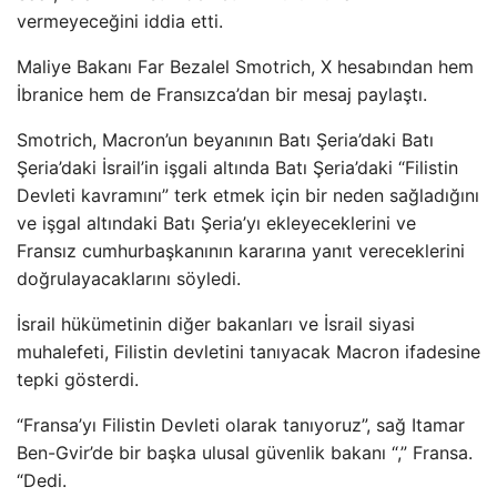
vermeyeceğini iddia etti.
Maliye Bakanı Far Bezalel Smotrich, X hesabından hem
İbranice hem de Fransızca’dan bir mesaj paylaştı.
Smotrich, Macron’un beyanının Batı Şeria’daki Batı
Şeria’daki İsrail’in işgali altında Batı Şeria’daki “Filistin
Devleti kavramını” terk etmek için bir neden sağladığını
ve işgal altındaki Batı Şeria’yı ekleyeceklerini ve
Fransız cumhurbaşkanının kararına yanıt vereceklerini
doğrulayacaklarını söyledi.
İsrail hükümetinin diğer bakanları ve İsrail siyasi
muhalefeti, Filistin devletini tanıyacak Macron ifadesine
tepki gösterdi.
“Fransa’yı Filistin Devleti olarak tanıyoruz”, sağ Itamar
Ben-Gvir’de bir başka ulusal güvenlik bakanı “,” Fransa.
“Dedi.