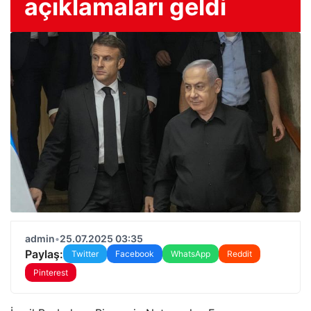
açıklamaları geldi
admin
•
25.07.2025 03:35
Paylaş:
Twitter
Facebook
WhatsApp
Reddit
Pinterest