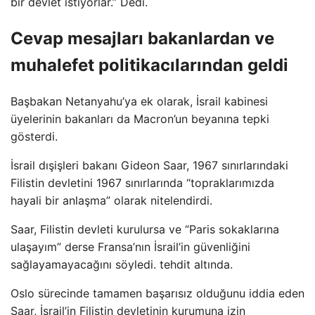
bir devlet istiyorlar.” Dedi.
Cevap mesajları bakanlardan ve
muhalefet politikacılarından geldi
Başbakan Netanyahu’ya ek olarak, İsrail kabinesi
üyelerinin bakanları da Macron’un beyanına tepki
gösterdi.
İsrail dışişleri bakanı Gideon Saar, 1967 sınırlarındaki
Filistin devletini 1967 sınırlarında “topraklarımızda
hayali bir anlaşma” olarak nitelendirdi.
Saar, Filistin devleti kurulursa ve “Paris sokaklarına
ulaşayım” derse Fransa’nın İsrail’in güvenliğini
sağlayamayacağını söyledi. tehdit altında.
Oslo sürecinde tamamen başarısız olduğunu iddia eden
Saar, İsrail’in Filistin devletinin kurumuna izin