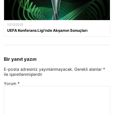
12/12/2025
UEFA Konferans Ligi’nde Akşamın Sonuçları
Bir yanıt yazın
E-posta adresiniz yayınlanmayacak.
Gerekli alanlar
*
ile işaretlenmişlerdir
Yorum
*