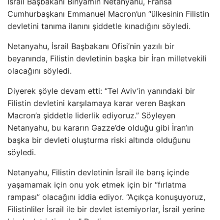
İsrail Başbakanı Binyamin Netanyahu, Fransa
Cumhurbaşkanı Emmanuel Macron’un “ülkesinin Filistin
devletini tanıma ilanını şiddetle kınadığını söyledi.
Netanyahu, İsrail Başbakanı Ofisi’nin yazılı bir
beyanında, Filistin devletinin başka bir İran milletvekili
olacağını söyledi.
Diyerek şöyle devam etti: “Tel Aviv’in yanındaki bir
Filistin devletini karşılamaya karar veren Başkan
Macron’a şiddetle liderlik ediyoruz.” Söyleyen
Netanyahu, bu kararın Gazze’de olduğu gibi İran’ın
başka bir devleti oluşturma riski altında olduğunu
söyledi.
Netanyahu, Filistin devletinin İsrail ile barış içinde
yaşamamak için onu yok etmek için bir “fırlatma
rampası” olacağını iddia ediyor. “Açıkça konuşuyoruz,
Filistinliler İsrail ile bir devlet istemiyorlar, İsrail yerine