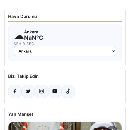
Hava Durumu
☁
Ankara
NaN°C
ŞEHIR SEÇ
Bizi Takip Edin
Yan Manşet